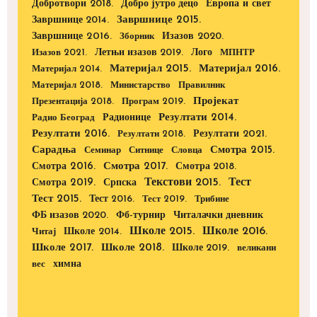
Добротвори 2018.
Европа и свет
Добро јутро децо
Завршнице 2015.
Завршнице 2014.
Завршнице 2016.
Изазов 2020.
Зборник
Изазов 2021.
Летњи изазов 2019.
Лого
МПНТР
Материјал 2015.
Материјал 2016.
Материјал 2014.
Материјал 2018.
Министарство
Правилник
Пројекат
Презентација 2018.
Програм 2019.
Радионице
Резултати 2014.
Радио Београд
Резултати 2016.
Резултати 2021.
Резултати 2018.
Сарадња
Смотра 2015.
Семинар
Ситнице
Словца
Смотра 2016.
Смотра 2017.
Смотра 2018.
Текстови 2015.
Тест
Смотра 2019.
Српска
Тест 2015.
Тест 2016.
Тест 2019.
Трибине
ФБ изазов 2020.
Фб-турнир
Читалачки дневник
Школе 2015.
Школе 2016.
Школе 2014.
Читај
Школе 2017.
Школе 2018.
Школе 2019.
великани
вес
химна