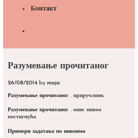
Контакт
Search
Разумевање прочитаног
26/08/2014
by
maja
Разумевање прочитаног
. приручлник
Разумевање прочитаног
. опис нивоа
постигнућа
Примери задатака по нивоима