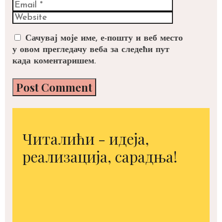
Website
Сачувај моје име, е-пошту и веб место
у овом прегледачу веба за следећи пут
када коментаришем.
Читалићи - идеја,
реализација, сарадња!