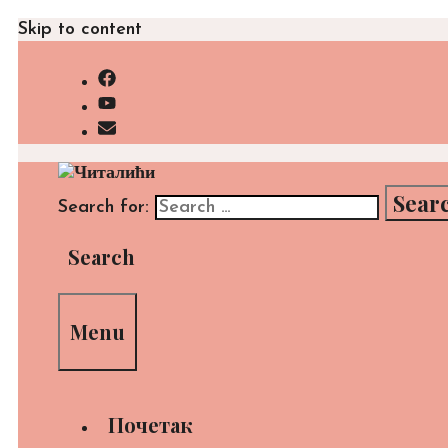
Skip to content
Search for:
Search
Menu
Почетак