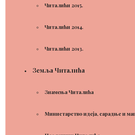
Читалићи 2015.
Читалићи 2014.
Читалићи 2013.
Земља Читалића
Знамења Читалића
Министарство идеја, сарадње и ма