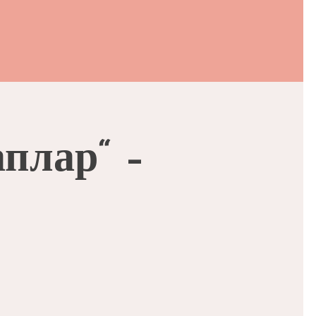
плар“ –