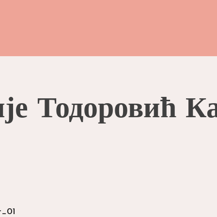
е Тодоровић Ка