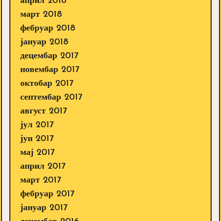
април 2018
март 2018
фебруар 2018
јануар 2018
децембар 2017
новембар 2017
октобар 2017
септембар 2017
август 2017
јул 2017
јун 2017
мај 2017
април 2017
март 2017
фебруар 2017
јануар 2017