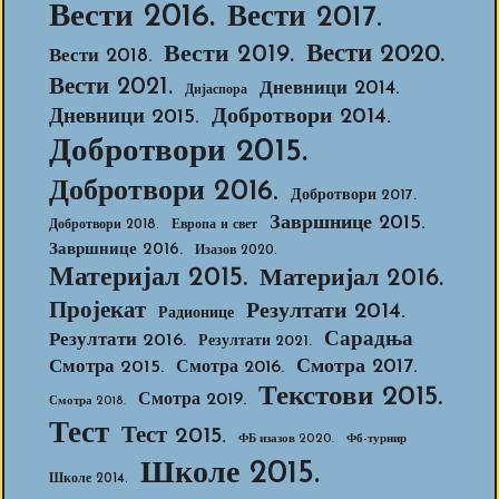
Вести 2016.
Вести 2017.
Вести 2020.
Вести 2019.
Вести 2018.
Вести 2021.
Дневници 2014.
Дијаспора
Добротвори 2014.
Дневници 2015.
Добротвори 2015.
Добротвори 2016.
Добротвори 2017.
Завршнице 2015.
Добротвори 2018.
Европа и свет
Завршнице 2016.
Изазов 2020.
Материјал 2015.
Материјал 2016.
Пројекат
Резултати 2014.
Радионице
Сарадња
Резултати 2016.
Резултати 2021.
Смотра 2017.
Смотра 2015.
Смотра 2016.
Текстови 2015.
Смотра 2019.
Смотра 2018.
Тест
Тест 2015.
ФБ изазов 2020.
Фб-турнир
Школе 2015.
Школе 2014.