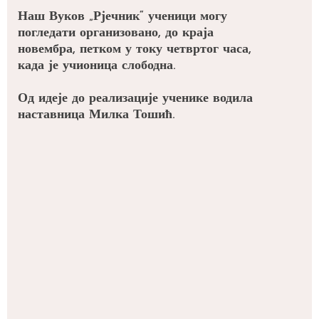
Наш Вуков „Рјечник“ ученици могу
погледати организовано, до краја
новембра, петком у току четвртог часа,
када је учионица слободна.
Од идеје до реализације ученике водила
наставница Милка Тошић.