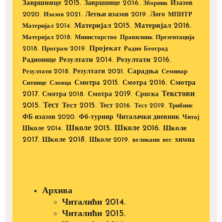
Завршнице 2015.
Завршнице 2016.
Изазов
Зборник
2020.
Изазов 2021.
Летњи изазов 2019.
Лого
МПНТР
Материјал 2015.
Материјал 2016.
Материјал 2014.
Материјал 2018.
Министарство
Правилник
Презентација
Пројекат
2018.
Програм 2019.
Радио Београд
Радионице
Резултати 2014.
Резултати 2016.
Резултати 2021.
Сарадња
Резултати 2018.
Семинар
Смотра 2015.
Смотра 2016.
Смотра
Ситнице
Словца
Текстови
2017.
Смотра 2019.
Смотра 2018.
Српска
2015.
Тест
Тест 2015.
Тест 2016.
Тест 2019.
Трибине
ФБ изазов 2020.
Фб-турнир
Читалачки дневник
Читај
Школе 2015.
Школе 2016.
Школе 2014.
Школе
2017.
Школе 2018.
Школе 2019.
великани
вес
химна
Архива
Читалићи 2014.
Читалићи 2015.