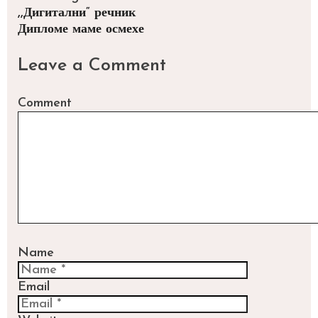
,,Дигитални“ речник
Дипломе маме осмехе
Leave a Comment
Comment
Name
Email