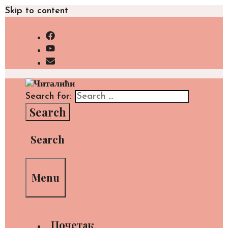
Skip to content
Search for:
Search
Menu
Почетак