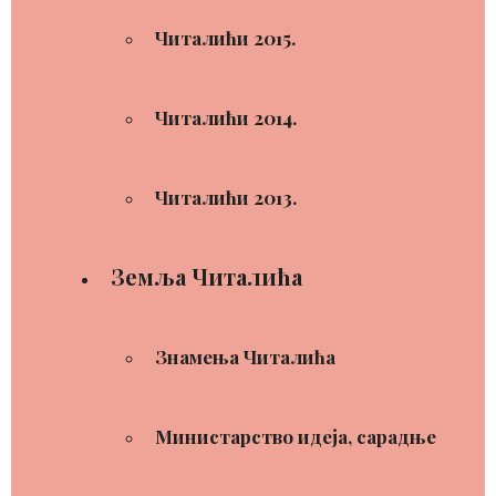
Читалићи 2015.
Читалићи 2014.
Читалићи 2013.
Земља Читалића
Знамења Читалића
Министарство идеја, сарадње