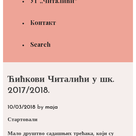
УГ ,,Читалићи“
Контакт
Search
Ћићкови Читалићи у шк.
2017/2018.
10/03/2018
by
maja
Стартовали
Мало друштво садашњих трећака, који су