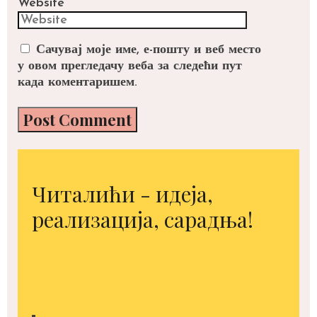
Website
Сачувај моје име, е-пошту и веб место
у овом прегледачу веба за следећи пут
када коментаришем.
Читалићи - идеја,
реализација, сарадња!