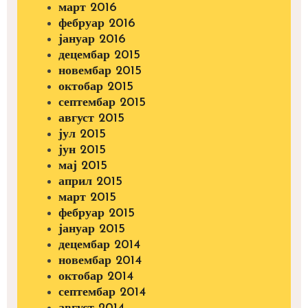
март 2016
фебруар 2016
јануар 2016
децембар 2015
новембар 2015
октобар 2015
септембар 2015
август 2015
јул 2015
јун 2015
мај 2015
април 2015
март 2015
фебруар 2015
јануар 2015
децембар 2014
новембар 2014
октобар 2014
септембар 2014