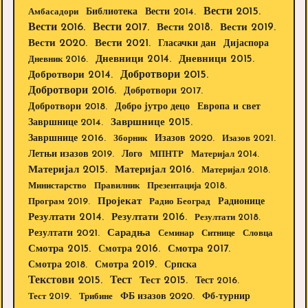
Вести 2015.
Библиотека
Вести 2014.
Амбасадори
Вести 2016.
Вести 2017.
Вести 2018.
Вести 2019.
Вести 2020.
Вести 2021.
Дијаспора
Гласачки дан
Дневници 2014.
Дневници 2015.
Дневник 2016.
Добротвори 2015.
Добротвори 2014.
Добротвори 2016.
Добротвори 2017.
Добротвори 2018.
Европа и свет
Добро јутро децо
Завршнице 2015.
Завршнице 2014.
Завршнице 2016.
Изазов 2020.
Зборник
Изазов 2021.
Летњи изазов 2019.
Лого
МПНТР
Материјал 2014.
Материјал 2015.
Материјал 2016.
Материјал 2018.
Министарство
Правилник
Презентација 2018.
Пројекат
Радионице
Програм 2019.
Радио Београд
Резултати 2014.
Резултати 2016.
Резултати 2018.
Резултати 2021.
Сарадња
Семинар
Ситнице
Словца
Смотра 2015.
Смотра 2016.
Смотра 2017.
Смотра 2019.
Смотра 2018.
Српска
Текстови 2015.
Тест
Тест 2015.
Тест 2016.
Тест 2019.
Трибине
ФБ изазов 2020.
Фб-турнир