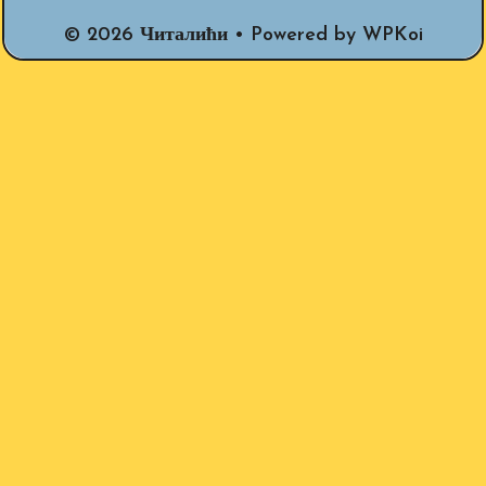
© 2026 Читалићи
• Powered by
WPKoi