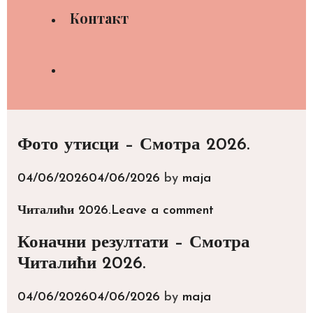
Контакт
Search
Фото утисци – Смотра 2026.
04/06/2026
04/06/2026
by
maja
Categories
Читалићи 2026.
Leave a comment
Коначни резултати – Смотра
Читалићи 2026.
04/06/2026
04/06/2026
by
maja