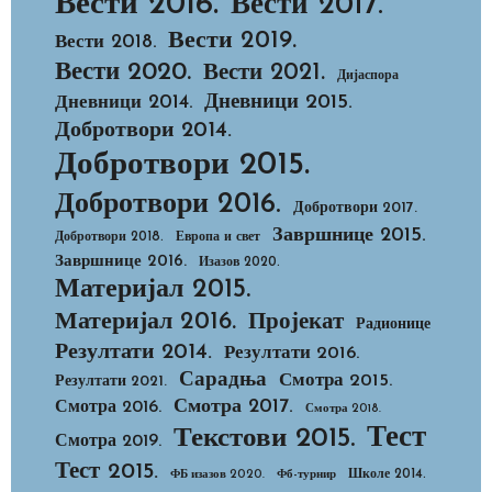
Вести 2016.
Вести 2017.
Вести 2019.
Вести 2018.
Вести 2020.
Вести 2021.
Дијаспора
Дневници 2015.
Дневници 2014.
Добротвори 2014.
Добротвори 2015.
Добротвори 2016.
Добротвори 2017.
Завршнице 2015.
Добротвори 2018.
Европа и свет
Завршнице 2016.
Изазов 2020.
Материјал 2015.
Материјал 2016.
Пројекат
Радионице
Резултати 2014.
Резултати 2016.
Сарадња
Смотра 2015.
Резултати 2021.
Смотра 2017.
Смотра 2016.
Смотра 2018.
Тест
Текстови 2015.
Смотра 2019.
Тест 2015.
Школе 2014.
ФБ изазов 2020.
Фб-турнир