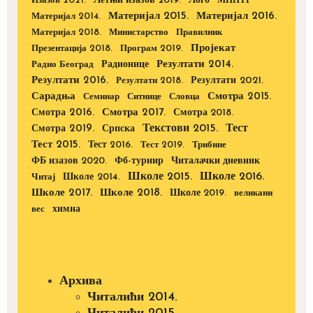
Изазов 2021.
Летњи изазов 2019.
Лого
МПНТР
Материјал 2015.
Материјал 2016.
Материјал 2014.
Материјал 2018.
Министарство
Правилник
Пројекат
Презентација 2018.
Програм 2019.
Радионице
Резултати 2014.
Радио Београд
Резултати 2016.
Резултати 2021.
Резултати 2018.
Сарадња
Смотра 2015.
Семинар
Ситнице
Словца
Смотра 2016.
Смотра 2017.
Смотра 2018.
Текстови 2015.
Тест
Смотра 2019.
Српска
Тест 2015.
Тест 2016.
Тест 2019.
Трибине
ФБ изазов 2020.
Фб-турнир
Читалачки дневник
Школе 2015.
Школе 2016.
Школе 2014.
Читај
Школе 2017.
Школе 2018.
Школе 2019.
великани
вес
химна
Архива
Читалићи 2014.