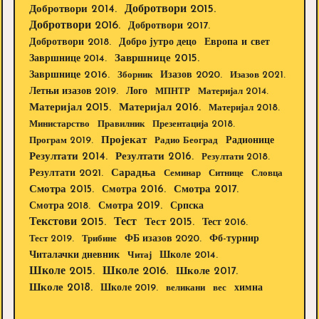
Добротвори 2015.
Добротвори 2014.
Добротвори 2016.
Добротвори 2017.
Добротвори 2018.
Европа и свет
Добро јутро децо
Завршнице 2015.
Завршнице 2014.
Завршнице 2016.
Изазов 2020.
Зборник
Изазов 2021.
Летњи изазов 2019.
Лого
МПНТР
Материјал 2014.
Материјал 2015.
Материјал 2016.
Материјал 2018.
Министарство
Правилник
Презентација 2018.
Пројекат
Радионице
Програм 2019.
Радио Београд
Резултати 2014.
Резултати 2016.
Резултати 2018.
Резултати 2021.
Сарадња
Семинар
Ситнице
Словца
Смотра 2015.
Смотра 2016.
Смотра 2017.
Смотра 2019.
Смотра 2018.
Српска
Текстови 2015.
Тест
Тест 2015.
Тест 2016.
Тест 2019.
Трибине
ФБ изазов 2020.
Фб-турнир
Школе 2014.
Читалачки дневник
Читај
Школе 2015.
Школе 2016.
Школе 2017.
Школе 2018.
Школе 2019.
великани
вес
химна