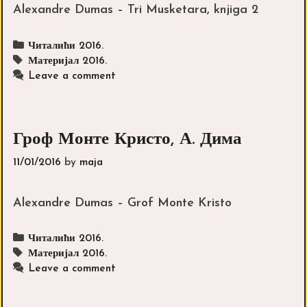
Alexandre Dumas – Tri Musketara, knjiga 2
Categories
Читалићи 2016.
Tags
Материјал 2016.
Leave a comment
Гроф Монте Кристо, А. Дима
11/01/2016
by
maja
Alexandre Dumas – Grof Monte Kristo
Categories
Читалићи 2016.
Tags
Материјал 2016.
Leave a comment