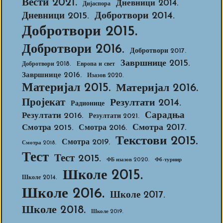
Вести 2021.
Дневници 2014.
Дијаспора
Добротвори 2014.
Дневници 2015.
Добротвори 2015.
Добротвори 2016.
Добротвори 2017.
Завршнице 2015.
Добротвори 2018.
Европа и свет
Завршнице 2016.
Изазов 2020.
Материјал 2015.
Материјал 2016.
Пројекат
Резултати 2014.
Радионице
Сарадња
Резултати 2016.
Резултати 2021.
Смотра 2017.
Смотра 2015.
Смотра 2016.
Текстови 2015.
Смотра 2019.
Смотра 2018.
Тест
Тест 2015.
ФБ изазов 2020.
Фб-турнир
Школе 2015.
Школе 2014.
Школе 2016.
Школе 2017.
Школе 2018.
Школе 2019.