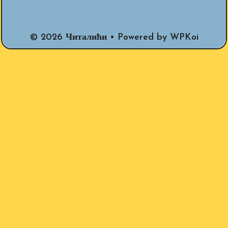
© 2026 Читалићи
• Powered by
WPKoi