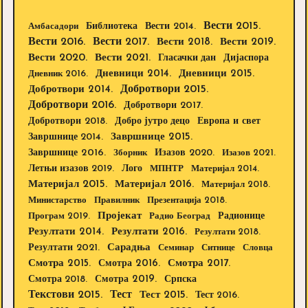
Вести 2015.
Библиотека
Вести 2014.
Амбасадори
Вести 2016.
Вести 2017.
Вести 2018.
Вести 2019.
Вести 2020.
Вести 2021.
Дијаспора
Гласачки дан
Дневници 2014.
Дневници 2015.
Дневник 2016.
Добротвори 2015.
Добротвори 2014.
Добротвори 2016.
Добротвори 2017.
Добротвори 2018.
Европа и свет
Добро јутро децо
Завршнице 2015.
Завршнице 2014.
Завршнице 2016.
Изазов 2020.
Зборник
Изазов 2021.
Летњи изазов 2019.
Лого
МПНТР
Материјал 2014.
Материјал 2015.
Материјал 2016.
Материјал 2018.
Министарство
Правилник
Презентација 2018.
Пројекат
Радионице
Програм 2019.
Радио Београд
Резултати 2014.
Резултати 2016.
Резултати 2018.
Резултати 2021.
Сарадња
Семинар
Ситнице
Словца
Смотра 2015.
Смотра 2016.
Смотра 2017.
Смотра 2019.
Смотра 2018.
Српска
Текстови 2015.
Тест
Тест 2015.
Тест 2016.