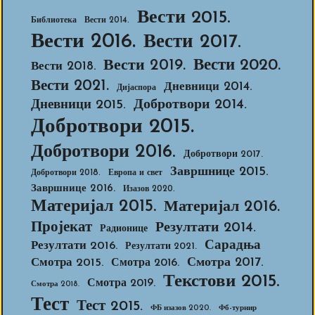
Вести 2015.
Библиотека
Вести 2014.
Вести 2016.
Вести 2017.
Вести 2020.
Вести 2019.
Вести 2018.
Вести 2021.
Дневници 2014.
Дијаспора
Добротвори 2014.
Дневници 2015.
Добротвори 2015.
Добротвори 2016.
Добротвори 2017.
Завршнице 2015.
Добротвори 2018.
Европа и свет
Завршнице 2016.
Изазов 2020.
Материјал 2015.
Материјал 2016.
Пројекат
Резултати 2014.
Радионице
Сарадња
Резултати 2016.
Резултати 2021.
Смотра 2017.
Смотра 2015.
Смотра 2016.
Текстови 2015.
Смотра 2019.
Смотра 2018.
Тест
Тест 2015.
ФБ изазов 2020.
Фб-турнир