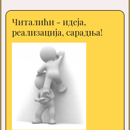
Читалићи - идеја,
реализација, сарадња!