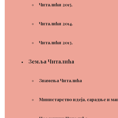
Читалићи 2015.
Читалићи 2014.
Читалићи 2013.
Земља Читалића
Знамења Читалића
Министарство идеја, сарадње и ма