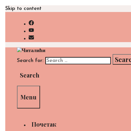
Skip to content
Search for:
Search
Menu
Почетак