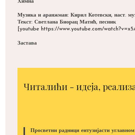
Химна
Музика и аранжман: Кирил Котевски, наст. м
Текст: Светлана Биорац Матић, песник
[youtube https://www.youtube.com/watch?v=
Застава
Читалићи - идеја, реализа
Просветни радници ентузијасти углавном