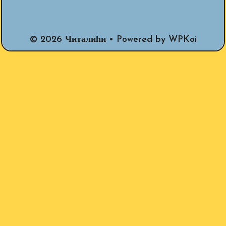
© 2026 Читалићи
• Powered by
WPKoi