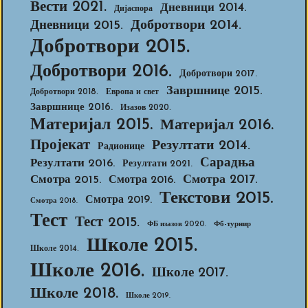
Вести 2021.
Дневници 2014.
Дијаспора
Добротвори 2014.
Дневници 2015.
Добротвори 2015.
Добротвори 2016.
Добротвори 2017.
Завршнице 2015.
Добротвори 2018.
Европа и свет
Завршнице 2016.
Изазов 2020.
Материјал 2015.
Материјал 2016.
Пројекат
Резултати 2014.
Радионице
Сарадња
Резултати 2016.
Резултати 2021.
Смотра 2017.
Смотра 2015.
Смотра 2016.
Текстови 2015.
Смотра 2019.
Смотра 2018.
Тест
Тест 2015.
ФБ изазов 2020.
Фб-турнир
Школе 2015.
Школе 2014.
Школе 2016.
Школе 2017.
Школе 2018.
Школе 2019.