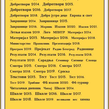
Добротвори 2015.
Добротвори 2014.
Добротвори 2016.
Добротвори 2017.
Добротвори 2018.
Европа и свет
Добро јутро децо
Завршнице 2015.
Завршнице 2014.
Завршнице 2016.
Изазов 2020.
Зборник
Изазов 2021.
Летњи изазов 2019.
Лого
МПНТР
Материјал 2014.
Материјал 2015.
Материјал 2016.
Материјал 2018.
Министарство
Правилник
Презентација 2018.
Пројекат
Радионице
Програм 2019.
Радио Београд
Резултати 2014.
Резултати 2016.
Резултати 2018.
Резултати 2021.
Сарадња
Семинар
Ситнице
Словца
Смотра 2015.
Смотра 2016.
Смотра 2017.
Смотра 2019.
Смотра 2018.
Српска
Текстови 2015.
Тест
Тест 2015.
Тест 2016.
Тест 2019.
Трибине
ФБ изазов 2020.
Фб-турнир
Школе 2014.
Читалачки дневник
Читај
Школе 2015.
Школе 2016.
Школе 2017.
Школе 2018.
Школе 2019.
великани
вес
химна