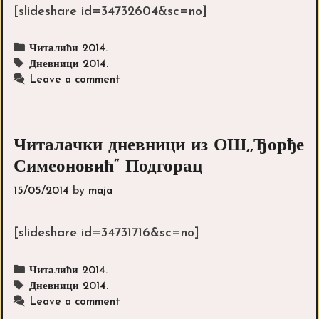
[slideshare id=34732604&sc=no]
Categories
Читалићи 2014.
Tags
Дневници 2014.
Leave a comment
Читалачки дневници из ОШ,,Ђорђе
Симеоновић“ Подгорац
15/05/2014
by
maja
[slideshare id=34731716&sc=no]
Categories
Читалићи 2014.
Tags
Дневници 2014.
Leave a comment