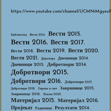
https://www.youtube.com/channel/UCMNiMg
Вести 2015.
Библиотека
Вести 2014.
Вести 2016.
Вести 2017.
Вести 2020.
Вести 2019.
Вести 2018.
Вести 2021.
Дневници 2014.
Дијаспора
Добротвори 2014.
Дневници 2015.
Добротвори 2015.
Добротвори 2016.
Добротвори 2017.
Завршнице 2015.
Добротвори 2018.
Европа и свет
Завршнице 2016.
Изазов 2020.
Материјал 2015.
Материјал 2016.
Пројекат
Резултати 2014.
Радионице