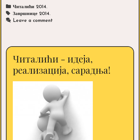
ОШ,,Вук
Categories
Читалићи 2014.
Караџић“
Tags
Завршнице 2014.
у
Leave a comment
Житковцу
Читалићи - идеја,
реализација, сарадња!