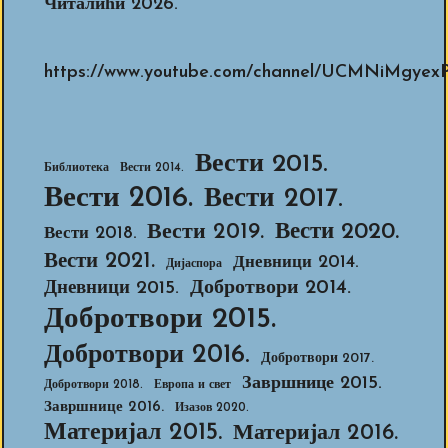
Читалићи 2026.
https://www.youtube.com/channel/UCMNiMg
Вести 2015.
Библиотека
Вести 2014.
Вести 2016.
Вести 2017.
Вести 2020.
Вести 2019.
Вести 2018.
Вести 2021.
Дневници 2014.
Дијаспора
Добротвори 2014.
Дневници 2015.
Добротвори 2015.
Добротвори 2016.
Добротвори 2017.
Завршнице 2015.
Добротвори 2018.
Европа и свет
Завршнице 2016.
Изазов 2020.
Материјал 2015.
Материјал 2016.