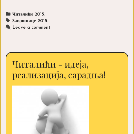
Categories
Читалићи 2015.
Tags
Завршнице 2015.
Leave a comment
Читалићи - идеја,
реализација, сарадња!