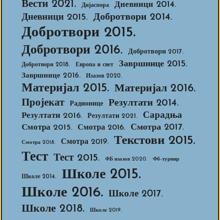
Вести 2021.
Дневници 2014.
Дијаспора
Добротвори 2014.
Дневници 2015.
Добротвори 2015.
Добротвори 2016.
Добротвори 2017.
Завршнице 2015.
Добротвори 2018.
Европа и свет
Завршнице 2016.
Изазов 2020.
Материјал 2015.
Материјал 2016.
Пројекат
Резултати 2014.
Радионице
Сарадња
Резултати 2016.
Резултати 2021.
Смотра 2017.
Смотра 2015.
Смотра 2016.
Текстови 2015.
Смотра 2019.
Смотра 2018.
Тест
Тест 2015.
ФБ изазов 2020.
Фб-турнир
Школе 2015.
Школе 2014.
Школе 2016.
Школе 2017.
Школе 2018.
Школе 2019.