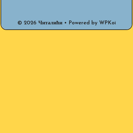
© 2026 Читалићи
• Powered by
WPKoi