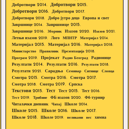
Добротвори 2015.
Добротвори 2014.
Добротвори 2016.
Добротвори 2017.
Добротвори 2018.
Европа и свет
Добро јутро децо
Завршнице 2015.
Завршнице 2014.
Завршнице 2016.
Изазов 2020.
Зборник
Изазов 2021.
Летњи изазов 2019.
Лого
МПНТР
Материјал 2014.
Материјал 2015.
Материјал 2016.
Материјал 2018.
Министарство
Правилник
Презентација 2018.
Пројекат
Радионице
Програм 2019.
Радио Београд
Резултати 2014.
Резултати 2016.
Резултати 2018.
Резултати 2021.
Сарадња
Семинар
Ситнице
Словца
Смотра 2015.
Смотра 2016.
Смотра 2017.
Смотра 2019.
Смотра 2018.
Српска
Текстови 2015.
Тест
Тест 2015.
Тест 2016.
Тест 2019.
Трибине
ФБ изазов 2020.
Фб-турнир
Школе 2014.
Читалачки дневник
Читај
Школе 2015.
Школе 2016.
Школе 2017.
Школе 2018.
Школе 2019.
великани
вес
химна