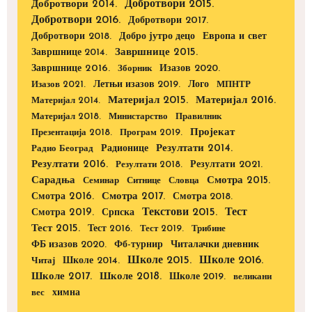
Добротвори 2015.
Добротвори 2014.
Добротвори 2016.
Добротвори 2017.
Добротвори 2018.
Европа и свет
Добро јутро децо
Завршнице 2015.
Завршнице 2014.
Завршнице 2016.
Изазов 2020.
Зборник
Изазов 2021.
Летњи изазов 2019.
Лого
МПНТР
Материјал 2015.
Материјал 2016.
Материјал 2014.
Материјал 2018.
Министарство
Правилник
Пројекат
Презентација 2018.
Програм 2019.
Радионице
Резултати 2014.
Радио Београд
Резултати 2016.
Резултати 2021.
Резултати 2018.
Сарадња
Смотра 2015.
Семинар
Ситнице
Словца
Смотра 2016.
Смотра 2017.
Смотра 2018.
Текстови 2015.
Тест
Смотра 2019.
Српска
Тест 2015.
Тест 2016.
Тест 2019.
Трибине
ФБ изазов 2020.
Фб-турнир
Читалачки дневник
Школе 2015.
Школе 2016.
Школе 2014.
Читај
Школе 2017.
Школе 2018.
Школе 2019.
великани
вес
химна