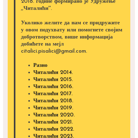
2018. године формирано је Удружење
,,Читалићи''.
Уколико желите да нам се придружите
у овом подухвату или помогнете својим
добротворством, више информација
добићете на мејл
citalici.pisalici@gmail.com.
Разно
Читалићи 2014.
Читалићи 2015.
Читалићи 2016.
Читалићи 2017.
Читалићи 2018.
Читалићи 2019.
Читалићи 2020.
Читалићи 2021.
Читалићи 2022.
Читалићи 2023.