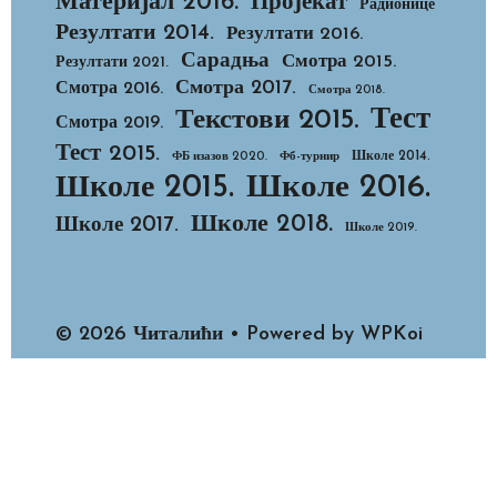
Материјал 2016.
Пројекат
Радионице
Резултати 2014.
Резултати 2016.
Сарадња
Смотра 2015.
Резултати 2021.
Смотра 2017.
Смотра 2016.
Смотра 2018.
Тест
Текстови 2015.
Смотра 2019.
Тест 2015.
Школе 2014.
ФБ изазов 2020.
Фб-турнир
Школе 2015.
Школе 2016.
Школе 2018.
Школе 2017.
Школе 2019.
© 2026 Читалићи
• Powered by
WPKoi