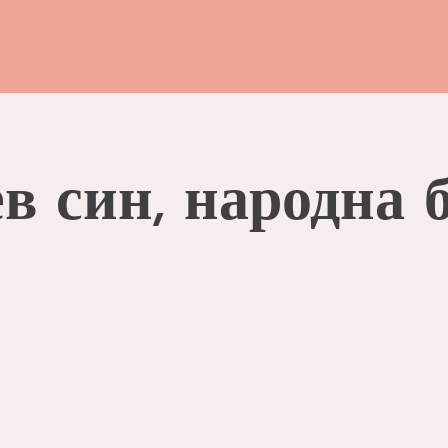
в син, народна 