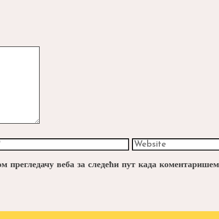
Website
вом прегледачу веба за следећи пут када коментаришем