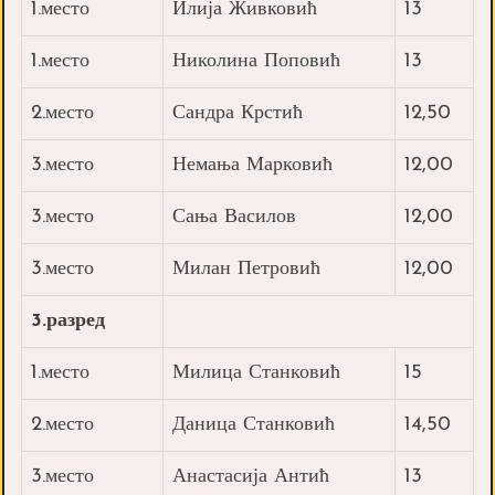
1.место
Илија Живковић
13
1.место
Николина Поповић
13
2.место
Сандра Крстић
12,50
3.место
Немања Марковић
12,00
3.место
Сања Василов
12,00
3.место
Милан Петровић
12,00
3.разред
1.место
Милица Станковић
15
2.место
Даница Станковић
14,50
3.место
Анастасија Антић
13