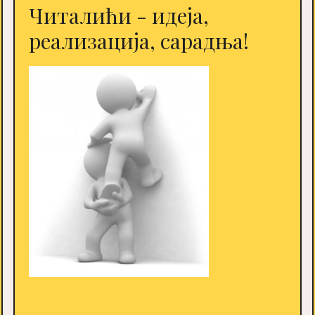
Читалићи - идеја,
реализација, сарадња!