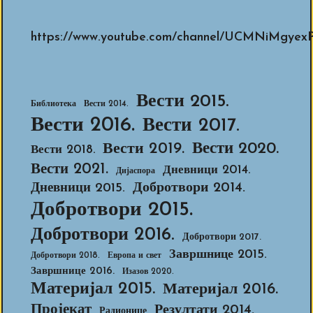
https://www.youtube.com/channel/UCMNiMg
Вести 2015.
Библиотека
Вести 2014.
Вести 2016.
Вести 2017.
Вести 2020.
Вести 2019.
Вести 2018.
Вести 2021.
Дневници 2014.
Дијаспора
Добротвори 2014.
Дневници 2015.
Добротвори 2015.
Добротвори 2016.
Добротвори 2017.
Завршнице 2015.
Добротвори 2018.
Европа и свет
Завршнице 2016.
Изазов 2020.
Материјал 2015.
Материјал 2016.
Пројекат
Резултати 2014.
Радионице