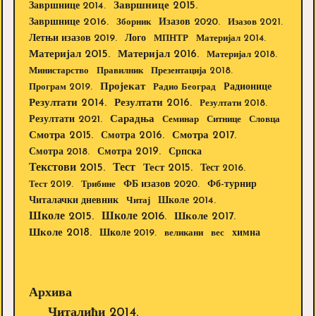
Завршнице 2015.
Завршнице 2014.
Завршнице 2016.
Изазов 2020.
Зборник
Изазов 2021.
Летњи изазов 2019.
Лого
МПНТР
Материјал 2014.
Материјал 2015.
Материјал 2016.
Материјал 2018.
Министарство
Правилник
Презентација 2018.
Пројекат
Радионице
Програм 2019.
Радио Београд
Резултати 2014.
Резултати 2016.
Резултати 2018.
Резултати 2021.
Сарадња
Семинар
Ситнице
Словца
Смотра 2015.
Смотра 2016.
Смотра 2017.
Смотра 2019.
Смотра 2018.
Српска
Текстови 2015.
Тест
Тест 2015.
Тест 2016.
Тест 2019.
Трибине
ФБ изазов 2020.
Фб-турнир
Школе 2014.
Читалачки дневник
Читај
Школе 2015.
Школе 2016.
Школе 2017.
Школе 2018.
Школе 2019.
великани
вес
химна
Архива
Читалићи 2014.