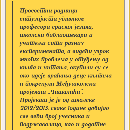
Просветни радници
ентузијасти углавном
професори српског језика,
школски библиотекари и
учитељи сити разних
експеримената, а видећи узрок
многих проблема у отуђењу од
књига и читања, окупили су се
око идеје враћања деце књигама
и покренули Међушколски
пројекат „Читалићи”.
Пројекат је је од школске
2012/2013. сваке године добијао
све већи број учесника и
подржавалаца, као и додатне