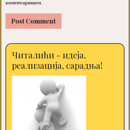
коментаришем.
Читалићи - идеја,
реализација, сарадња!