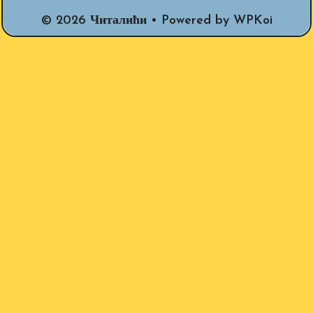
© 2026 Читалићи
• Powered by
WPKoi