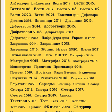
Вести 2015.
Библиотека
Вести 2014.
Амбасадори
Вести 2016.
Вести 2017.
Вести 2018.
Вести 2019.
Вести 2020.
Вести 2021.
Дијаспора
Гласачки дан
Дневници 2014.
Дневници 2015.
Дневник 2016.
Добротвори 2015.
Добротвори 2014.
Добротвори 2016.
Добротвори 2017.
Добротвори 2018.
Европа и свет
Добро јутро децо
Завршнице 2015.
Завршнице 2014.
Завршнице 2016.
Изазов 2020.
Зборник
Изазов 2021.
Летњи изазов 2019.
Лого
МПНТР
Материјал 2014.
Материјал 2015.
Материјал 2016.
Материјал 2018.
Министарство
Правилник
Презентација 2018.
Пројекат
Радионице
Програм 2019.
Радио Београд
Резултати 2014.
Резултати 2016.
Резултати 2018.
Резултати 2021.
Сарадња
Семинар
Ситнице
Словца
Смотра 2015.
Смотра 2016.
Смотра 2017.
Смотра 2019.
Смотра 2018.
Српска
Текстови 2015.
Тест
Тест 2015.
Тест 2016.
Тест 2019.
Трибине
ФБ изазов 2020.
Фб-турнир