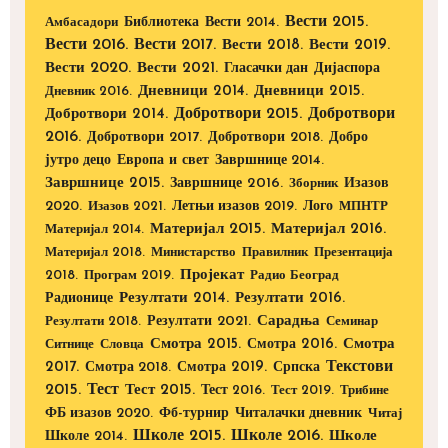
Вести 2015.
Библиотека
Вести 2014.
Амбасадори
Вести 2016.
Вести 2017.
Вести 2018.
Вести 2019.
Вести 2020.
Вести 2021.
Дијаспора
Гласачки дан
Дневници 2014.
Дневници 2015.
Дневник 2016.
Добротвори 2015.
Добротвори
Добротвори 2014.
2016.
Добротвори 2017.
Добротвори 2018.
Добро
Европа и свет
јутро децо
Завршнице 2014.
Завршнице 2015.
Завршнице 2016.
Изазов
Зборник
2020.
Изазов 2021.
Летњи изазов 2019.
Лого
МПНТР
Материјал 2015.
Материјал 2016.
Материјал 2014.
Материјал 2018.
Министарство
Правилник
Презентација
Пројекат
2018.
Програм 2019.
Радио Београд
Радионице
Резултати 2014.
Резултати 2016.
Резултати 2021.
Сарадња
Резултати 2018.
Семинар
Смотра 2015.
Смотра 2016.
Смотра
Ситнице
Словца
Текстови
2017.
Смотра 2019.
Смотра 2018.
Српска
2015.
Тест
Тест 2015.
Тест 2016.
Тест 2019.
Трибине
ФБ изазов 2020.
Фб-турнир
Читалачки дневник
Читај
Школе 2015.
Школе 2016.
Школе 2014.
Школе