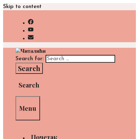
Skip to content
Search for:
Search
Menu
Почетак