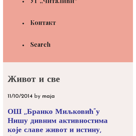
УГ ,,Читалићи“
Контакт
Search
Живот и све
11/10/2014
by
maja
ОШ ,,Бранко Миљковић“у
Нишу дивним активностима
које славе живот и истину,