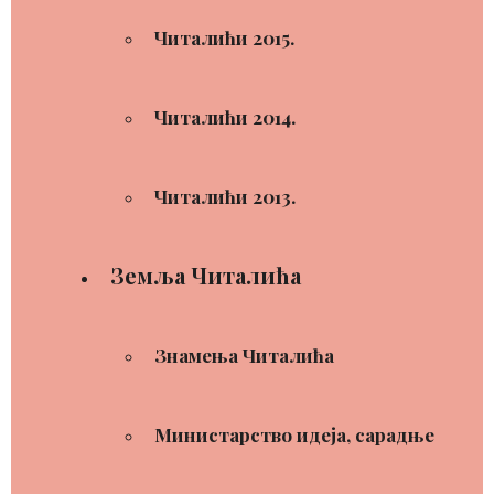
Читалићи 2015.
Читалићи 2014.
Читалићи 2013.
Земља Читалића
Знамења Читалића
Министарство идеја, сарадње