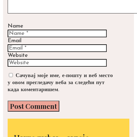
Name
Email
Website
Сачувај моје име, е-пошту и веб место
у овом прегледачу веба за следећи пут
када коментаришем.