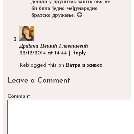
дошли у друштво, зашто ово не
би било једно међународно
братско дружење. 🙂
Драгана Пешић Главашевић
22/12/2014 at 14:44
|
Reply
Reblogged this on
Ватра и живот
.
Leave a Comment
Comment