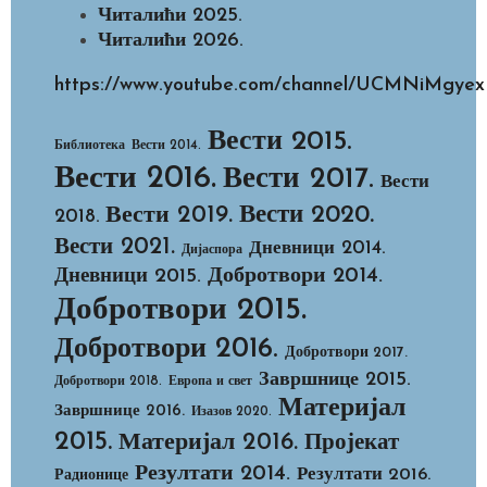
Читалићи 2025.
Читалићи 2026.
https://www.youtube.com/channel/UCMNiMg
Вести 2015.
Библиотека
Вести 2014.
Вести 2016.
Вести 2017.
Вести
Вести 2020.
Вести 2019.
2018.
Вести 2021.
Дневници 2014.
Дијаспора
Добротвори 2014.
Дневници 2015.
Добротвори 2015.
Добротвори 2016.
Добротвори 2017.
Завршнице 2015.
Добротвори 2018.
Европа и свет
Материјал
Завршнице 2016.
Изазов 2020.
2015.
Материјал 2016.
Пројекат
Резултати 2014.
Резултати 2016.
Радионице