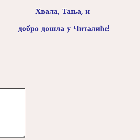
Хвала, Тања, и
добро дошла у Читалиће!