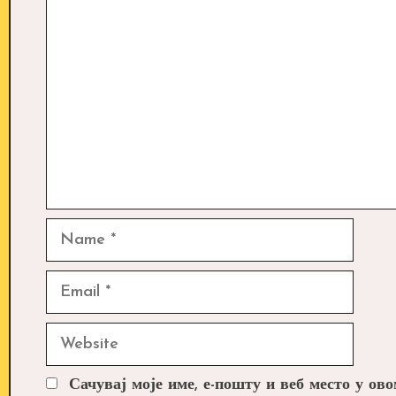
Comment
Name
Email
Website
Сачувај моје име, е-пошту и веб место у ов