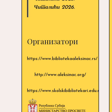
Читалићи 2026.
Организатори
https://www.bibliotekaaleksinac.rs/
http://www.aleksinac.org/
https://www.skolskibibliotekari.edu.rs/sajt