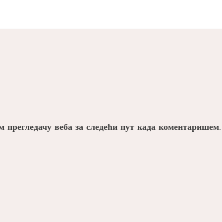
ом прегледачу веба за следећи пут када коментаришем.