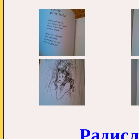
Радисл