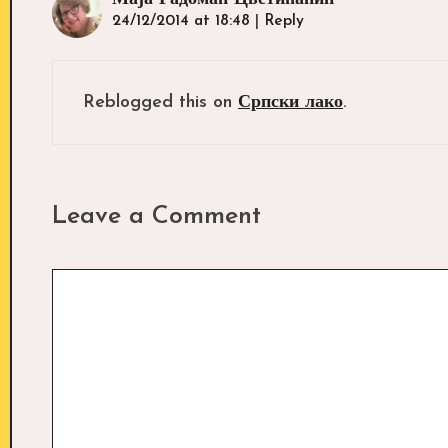
24/12/2014 at 18:48
|
Reply
Reblogged this on
Српски лако
.
Leave a Comment
Comment