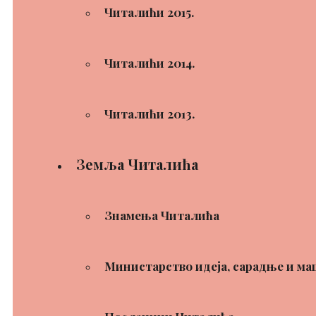
Читалићи 2015.
Читалићи 2014.
Читалићи 2013.
Земља Читалића
Знамења Читалића
Министарство идеја, сарадње и ма