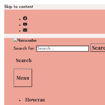
Skip to content
Search for:
Search
Menu
Почетак