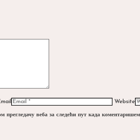
mail
Website
вом прегледачу веба за следећи пут када коментаришем