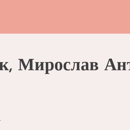
к, Мирослав Ан
.