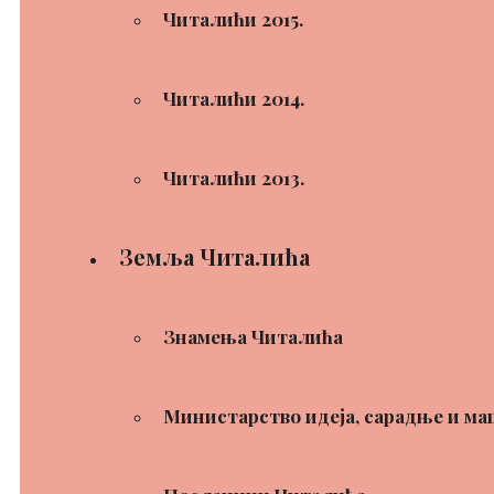
Читалићи 2015.
Читалићи 2014.
Читалићи 2013.
Земља Читалића
Знамења Читалића
Министарство идеја, сарадње и ма