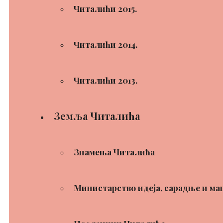
Читалићи 2015.
Читалићи 2014.
Читалићи 2013.
Земља Читалића
Знамења Читалића
Министарство идеја, сарадње и ма