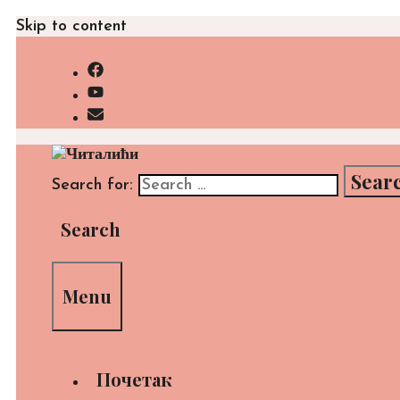
Skip to content
Search for:
Search
Menu
Почетак