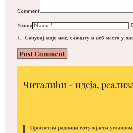
Comment
Name
E
Сачувај моје име, е-пошту и веб место у о
Читалићи - идеја, реализа
Просветни радници ентузијасти углавном