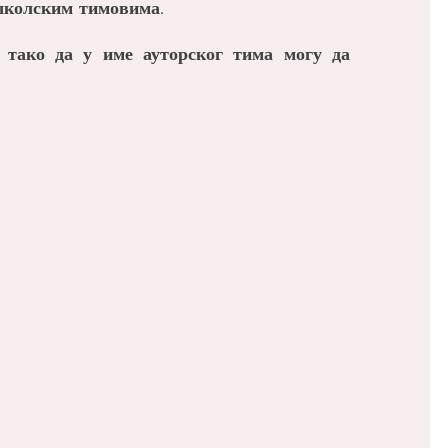
 школским тимовима.
 тако да у име ауторског тима могу да