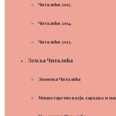
Читалићи 2015.
Читалићи 2014.
Читалићи 2013.
Земља Читалића
Знамења Читалића
Министарство идеја, сарадње и ма