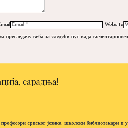
mail
Website
вом прегледачу веба за следећи пут када коментаришем
ција, сарадња!
 професори српског језика, школски библиотекари и у