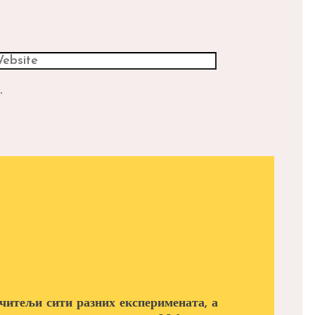
.
читељи сити разних експеримената, а