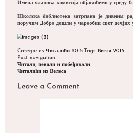
Имена чланова комисија објавићемо у среду 8
Школска библиотека затрпана је дивним ра
поручим Добро дошли у чарообни свет дечјих 
Categories
Читалићи 2015.
Tags
Вести 2015.
Post navigation
Читали, певали и побеђивали
Читалићи из Велеса
Leave a Comment