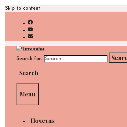
Skip to content
Search for:
Search
Menu
Почетак