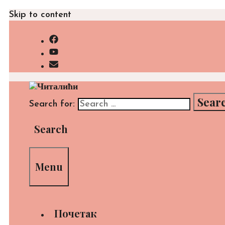
Skip to content
Search for:
Search
Menu
Почетак