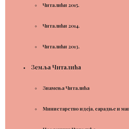
Читалићи 2015.
Читалићи 2014.
Читалићи 2013.
Земља Читалића
Знамења Читалића
Министарство идеја, сарадње и ма