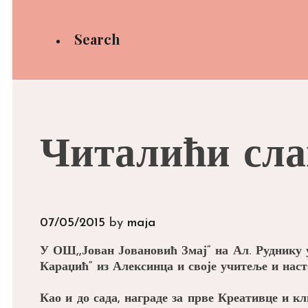
Search
Читалићи сла
07/05/2015
by
maja
У ОШ,,Јован Јовановић Змај“ на Ал. Руднику 
Караџић“ из Алексинца и своје учитеље и наст
Као и до сада, награде за прве Креативце и 