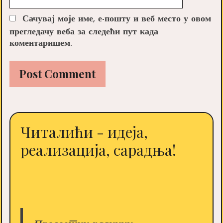
Сачувај моје име, е-пошту и веб место у овом
прегледачу веба за следећи пут када
коментаришем.
Читалићи - идеја,
реализација, сарадња!