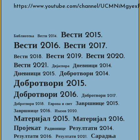
https://www.youtube.com/channel/UCMNiMg
Вести 2015.
Библиотека
Вести 2014.
Вести 2016.
Вести 2017.
Вести 2020.
Вести 2019.
Вести 2018.
Вести 2021.
Дневници 2014.
Дијаспора
Добротвори 2014.
Дневници 2015.
Добротвори 2015.
Добротвори 2016.
Добротвори 2017.
Завршнице 2015.
Добротвори 2018.
Европа и свет
Завршнице 2016.
Изазов 2020.
Материјал 2015.
Материјал 2016.
Пројекат
Резултати 2014.
Радионице
Сарадња
Резултати 2016.
Резултати 2021.