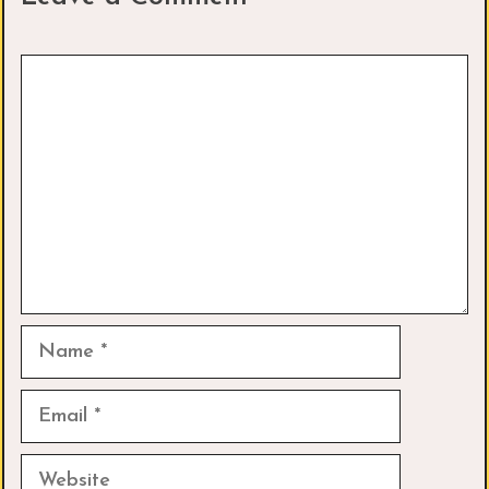
Comment
Name
Email
Website