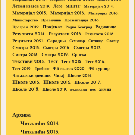
Летњи изазов 2019.
Лого
МПНТР
Материјал 2014.
Материјал 2015.
Материјал 2016.
Материјал 2018.
Министарство
Правилник
Презентација 2018.
Пројекат
Радионице
Програм 2019.
Радио Београд
Резултати 2014.
Резултати 2016.
Резултати 2018.
Резултати 2021.
Сарадња
Семинар
Ситнице
Словца
Смотра 2015.
Смотра 2016.
Смотра 2017.
Смотра 2019.
Смотра 2018.
Српска
Текстови 2015.
Тест
Тест 2015.
Тест 2016.
Тест 2019.
Трибине
ФБ изазов 2020.
Фб-турнир
Школе 2014.
Читалачки дневник
Читај
Школе 2015.
Школе 2016.
Школе 2017.
Школе 2018.
Школе 2019.
великани
вес
химна
Архива
Читалићи 2014.
Читалићи 2015.