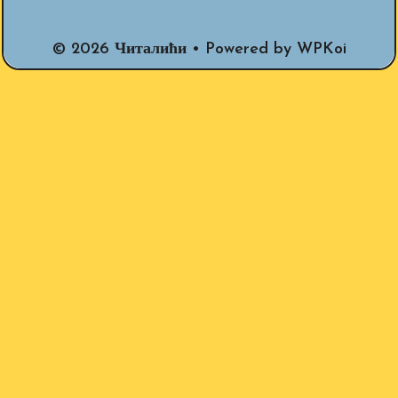
© 2026 Читалићи
• Powered by
WPKoi