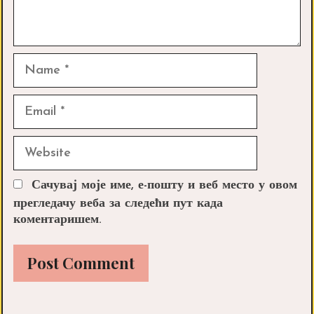
Name
Email
Website
Сачувај моје име, е-пошту и веб место у овом
прегледачу веба за следећи пут када
коментаришем.