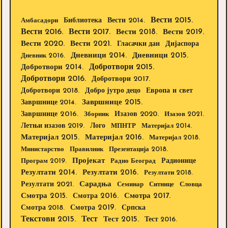
Вести 2015.
Библиотека
Вести 2014.
Амбасадори
Вести 2016.
Вести 2017.
Вести 2018.
Вести 2019.
Вести 2020.
Вести 2021.
Дијаспора
Гласачки дан
Дневници 2014.
Дневници 2015.
Дневник 2016.
Добротвори 2015.
Добротвори 2014.
Добротвори 2016.
Добротвори 2017.
Добротвори 2018.
Европа и свет
Добро јутро децо
Завршнице 2015.
Завршнице 2014.
Завршнице 2016.
Изазов 2020.
Зборник
Изазов 2021.
Летњи изазов 2019.
Лого
МПНТР
Материјал 2014.
Материјал 2015.
Материјал 2016.
Материјал 2018.
Министарство
Правилник
Презентација 2018.
Пројекат
Радионице
Програм 2019.
Радио Београд
Резултати 2014.
Резултати 2016.
Резултати 2018.
Резултати 2021.
Сарадња
Семинар
Ситнице
Словца
Смотра 2015.
Смотра 2016.
Смотра 2017.
Смотра 2019.
Смотра 2018.
Српска
Текстови 2015.
Тест
Тест 2015.
Тест 2016.