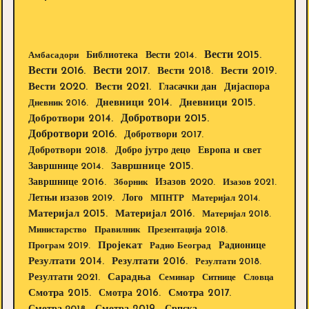
Вести 2015.
Библиотека
Вести 2014.
Амбасадори
Вести 2016.
Вести 2017.
Вести 2018.
Вести 2019.
Вести 2020.
Вести 2021.
Дијаспора
Гласачки дан
Дневници 2014.
Дневници 2015.
Дневник 2016.
Добротвори 2015.
Добротвори 2014.
Добротвори 2016.
Добротвори 2017.
Добротвори 2018.
Европа и свет
Добро јутро децо
Завршнице 2015.
Завршнице 2014.
Завршнице 2016.
Изазов 2020.
Зборник
Изазов 2021.
Летњи изазов 2019.
Лого
МПНТР
Материјал 2014.
Материјал 2015.
Материјал 2016.
Материјал 2018.
Министарство
Правилник
Презентација 2018.
Пројекат
Радионице
Програм 2019.
Радио Београд
Резултати 2014.
Резултати 2016.
Резултати 2018.
Резултати 2021.
Сарадња
Семинар
Ситнице
Словца
Смотра 2015.
Смотра 2016.
Смотра 2017.