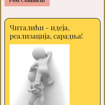
Читалићи - идеја,
реализација, сарадња!