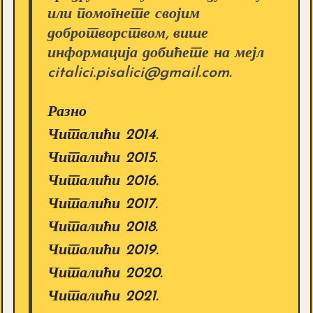
или помогнете својим
добротворством, више
информација добићете на мејл
citalici.pisalici@gmail.com.
Разно
Читалићи 2014.
Читалићи 2015.
Читалићи 2016.
Читалићи 2017.
Читалићи 2018.
Читалићи 2019.
Читалићи 2020.
Читалићи 2021.