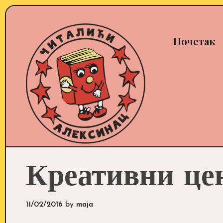
Skip
to
content
Почетак
Креативни це
11/02/2016
by
maja