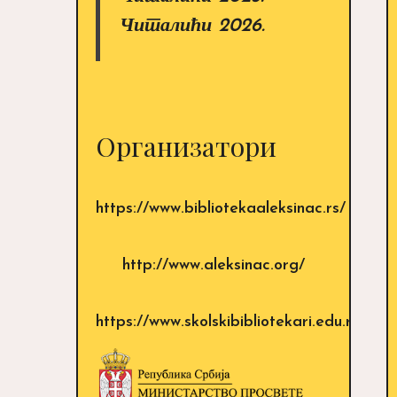
Читалићи 2026.
Организатори
https://www.bibliotekaaleksinac.rs/
http://www.aleksinac.org/
https://www.skolskibibliotekari.edu.rs/sajt