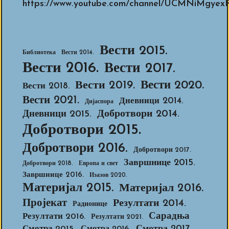
https://www.youtube.com/channel/UCMNiMg
Вести 2015.
Библиотека
Вести 2014.
Вести 2016.
Вести 2017.
Вести 2020.
Вести 2019.
Вести 2018.
Вести 2021.
Дневници 2014.
Дијаспора
Добротвори 2014.
Дневници 2015.
Добротвори 2015.
Добротвори 2016.
Добротвори 2017.
Завршнице 2015.
Добротвори 2018.
Европа и свет
Завршнице 2016.
Изазов 2020.
Материјал 2015.
Материјал 2016.
Пројекат
Резултати 2014.
Радионице
Сарадња
Резултати 2016.
Резултати 2021.
Смотра 2017.
Смотра 2015.
Смотра 2016.