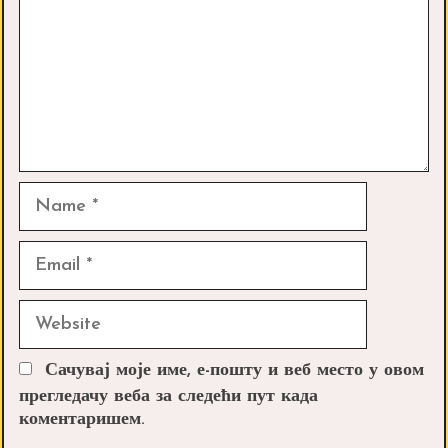
Name
Email
Website
Сачувај моје име, е-пошту и веб место у овом
прегледачу веба за следећи пут када
коментаришем.