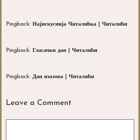
Pingback:
Најискуснија Читалићка | Читалићи
Pingback:
Гласачки дан | Читалићи
Pingback:
Дан изазова | Читалићи
Leave a Comment
Comment