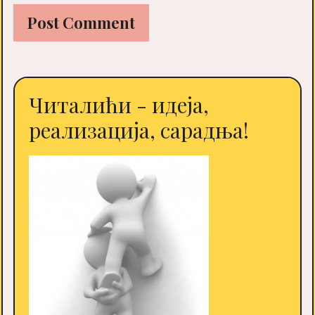
Читалићи - идеја,
реализација, сарадња!