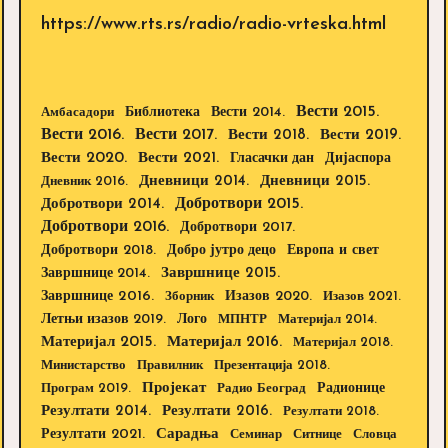
https://www.rts.rs/radio/radio-vrteska.html
Вести 2015.
Библиотека
Вести 2014.
Амбасадори
Вести 2016.
Вести 2017.
Вести 2018.
Вести 2019.
Вести 2020.
Вести 2021.
Дијаспора
Гласачки дан
Дневници 2014.
Дневници 2015.
Дневник 2016.
Добротвори 2015.
Добротвори 2014.
Добротвори 2016.
Добротвори 2017.
Добротвори 2018.
Европа и свет
Добро јутро децо
Завршнице 2015.
Завршнице 2014.
Завршнице 2016.
Изазов 2020.
Зборник
Изазов 2021.
Летњи изазов 2019.
Лого
МПНТР
Материјал 2014.
Материјал 2015.
Материјал 2016.
Материјал 2018.
Министарство
Правилник
Презентација 2018.
Пројекат
Радионице
Програм 2019.
Радио Београд
Резултати 2014.
Резултати 2016.
Резултати 2018.
Резултати 2021.
Сарадња
Семинар
Ситнице
Словца