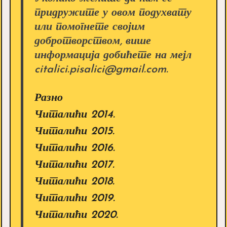
придружите у овом подухвату
или помогнете својим
добротворством, више
информација добићете на мејл
citalici.pisalici@gmail.com.
Разно
Читалићи 2014.
Читалићи 2015.
Читалићи 2016.
Читалићи 2017.
Читалићи 2018.
Читалићи 2019.
Читалићи 2020.