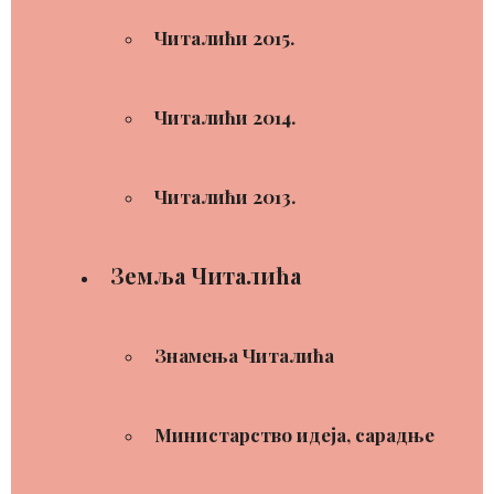
Читалићи 2015.
Читалићи 2014.
Читалићи 2013.
Земља Читалића
Знамења Читалића
Министарство идеја, сарадње