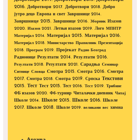
2016.
Добротвори 2017.
Добротвори 2018.
Добро
Европа и свет
јутро децо
Завршнице 2014.
Завршнице 2015.
Завршнице 2016.
Изазов
Зборник
2020.
Изазов 2021.
Летњи изазов 2019.
Лого
МПНТР
Материјал 2015.
Материјал 2016.
Материјал 2014.
Материјал 2018.
Министарство
Правилник
Презентација
Пројекат
2018.
Програм 2019.
Радио Београд
Радионице
Резултати 2014.
Резултати 2016.
Резултати 2021.
Сарадња
Резултати 2018.
Семинар
Смотра 2015.
Смотра 2016.
Смотра
Ситнице
Словца
Текстови
2017.
Смотра 2019.
Смотра 2018.
Српска
2015.
Тест
Тест 2015.
Тест 2016.
Тест 2019.
Трибине
ФБ изазов 2020.
Фб-турнир
Читалачки дневник
Читај
Школе 2015.
Школе 2016.
Школе 2014.
Школе
2017.
Школе 2018.
Школе 2019.
великани
вес
химна
Архива