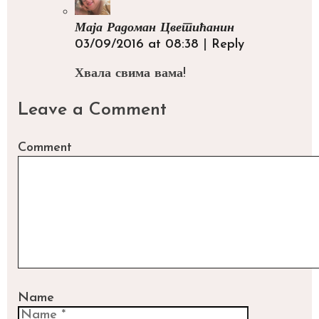
Маја Радоман Цветићанин
03/09/2016 at 08:38
|
Reply
Хвала свима вама!
Leave a Comment
Comment
Name