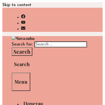
Skip to content
Search for:
Search
Menu
Почетак