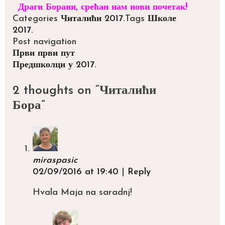
Драги Борани, срећан нам нови почетак!
Categories
Читалићи 2017.
Tags
Школе
2017.
Post navigation
Први први пут
Предшколци у 2017.
2 thoughts on “
Читалићи
Бора
”
miraspasic
02/09/2016 at 19:40
|
Reply
Hvala Maja na saradnj!