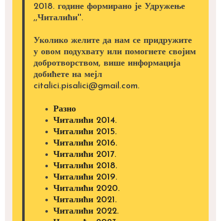
2018. године формирано је Удружење
,,Читалићи''.
Уколико желите да нам се придружите
у овом подухвату или помогнете својим
добротворством, више информација
добићете на мејл
citalici.pisalici@gmail.com.
Разно
Читалићи 2014.
Читалићи 2015.
Читалићи 2016.
Читалићи 2017.
Читалићи 2018.
Читалићи 2019.
Читалићи 2020.
Читалићи 2021.
Читалићи 2022.