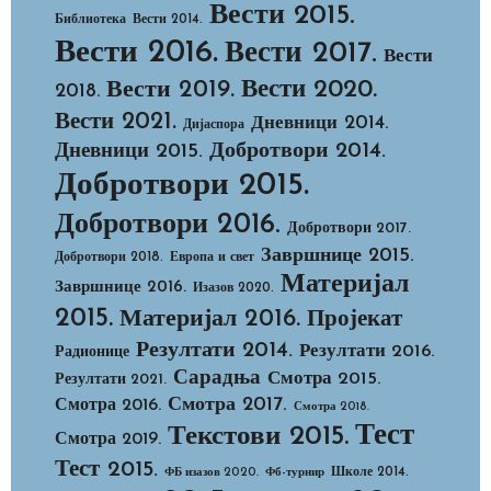
Вести 2015.
Библиотека
Вести 2014.
Вести 2016.
Вести 2017.
Вести
Вести 2020.
Вести 2019.
2018.
Вести 2021.
Дневници 2014.
Дијаспора
Добротвори 2014.
Дневници 2015.
Добротвори 2015.
Добротвори 2016.
Добротвори 2017.
Завршнице 2015.
Добротвори 2018.
Европа и свет
Материјал
Завршнице 2016.
Изазов 2020.
2015.
Материјал 2016.
Пројекат
Резултати 2014.
Резултати 2016.
Радионице
Сарадња
Смотра 2015.
Резултати 2021.
Смотра 2017.
Смотра 2016.
Смотра 2018.
Тест
Текстови 2015.
Смотра 2019.
Тест 2015.
Школе 2014.
ФБ изазов 2020.
Фб-турнир