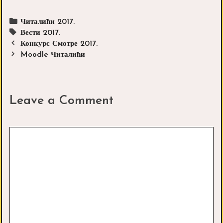
Categories
Читалићи 2017.
Tags
Вести 2017.
Post
Конкурс Смотре 2017.
navigation
Moodle Читалићи
Leave a Comment
Comment