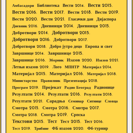
Вести 2015.
Библиотека
Вести 2014.
Амбасадори
Вести 2016.
Вести 2017.
Вести 2018.
Вести 2019.
Вести 2020.
Вести 2021.
Дијаспора
Гласачки дан
Дневници 2014.
Дневници 2015.
Дневник 2016.
Добротвори 2015.
Добротвори 2014.
Добротвори 2016.
Добротвори 2017.
Добротвори 2018.
Европа и свет
Добро јутро децо
Завршнице 2015.
Завршнице 2014.
Завршнице 2016.
Изазов 2020.
Зборник
Изазов 2021.
Летњи изазов 2019.
Лого
МПНТР
Материјал 2014.
Материјал 2015.
Материјал 2016.
Материјал 2018.
Министарство
Правилник
Презентација 2018.
Пројекат
Радионице
Програм 2019.
Радио Београд
Резултати 2014.
Резултати 2016.
Резултати 2018.
Резултати 2021.
Сарадња
Семинар
Ситнице
Словца
Смотра 2015.
Смотра 2016.
Смотра 2017.
Смотра 2019.
Смотра 2018.
Српска
Текстови 2015.
Тест
Тест 2015.
Тест 2016.
Тест 2019.
Трибине
ФБ изазов 2020.
Фб-турнир