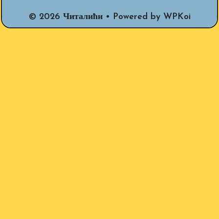
© 2026 Читалићи
• Powered by
WPKoi