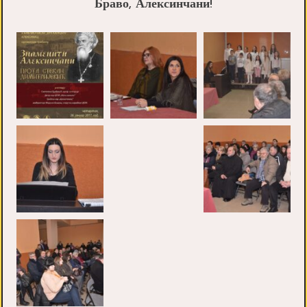
Браво, Алексинчани!