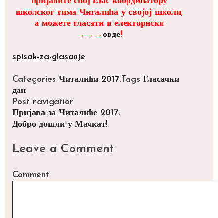
пријавите свој глас координатору
школског тима Читалића у својој школи,
а можете гласати и електорнски
→→→
овде
!
spisak-za-glasanje
Categories
Читалићи 2017.
Tags
Гласачки
дан
Post navigation
Пријава за Читалиће 2017.
Добро дошли у Мачкат!
Leave a Comment
Comment