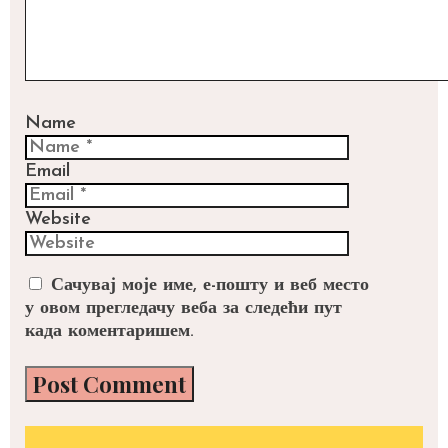
Name
Email
Website
Сачувај моје име, е-пошту и веб место
у овом прегледачу веба за следећи пут
када коментаришем.