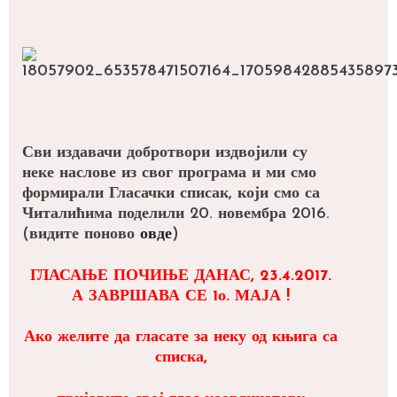
Сви издавачи добротвори издвојили су
неке наслове из свог програма и ми смо
формирали Гласачки списак, који смо са
Читалићима поделили 20. новембра 2016.
(видите поново
овде
)
ГЛАСАЊЕ ПОЧИЊЕ ДАНАС, 23.4.2017.
А ЗАВРШАВА СЕ 1о. МАЈА !
Ако желите да гласате за неку од књига са
списка,