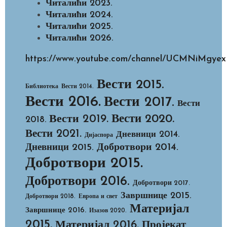
Читалићи 2023.
Читалићи 2024.
Читалићи 2025.
Читалићи 2026.
https://www.youtube.com/channel/UCMNiMg
Вести 2015.
Библиотека
Вести 2014.
Вести 2016.
Вести 2017.
Вести
Вести 2020.
Вести 2019.
2018.
Вести 2021.
Дневници 2014.
Дијаспора
Добротвори 2014.
Дневници 2015.
Добротвори 2015.
Добротвори 2016.
Добротвори 2017.
Завршнице 2015.
Добротвори 2018.
Европа и свет
Материјал
Завршнице 2016.
Изазов 2020.
2015.
Материјал 2016.
Пројекат