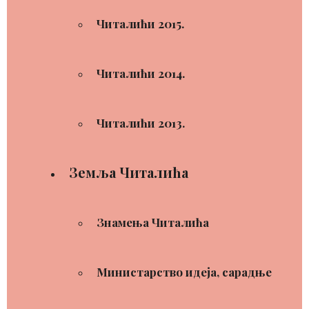
Читалићи 2015.
Читалићи 2014.
Читалићи 2013.
Земља Читалића
Знамења Читалића
Министарство идеја, сарадње