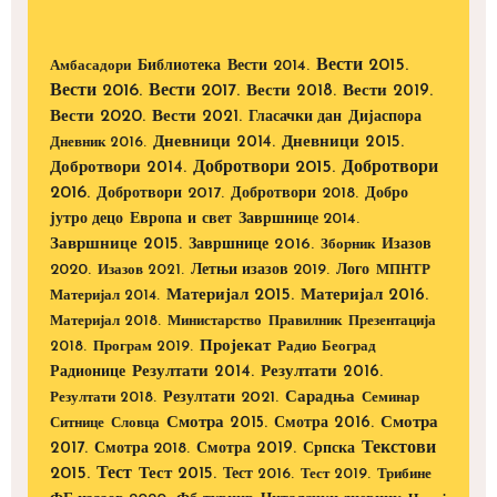
Вести 2015.
Библиотека
Вести 2014.
Амбасадори
Вести 2016.
Вести 2017.
Вести 2018.
Вести 2019.
Вести 2020.
Вести 2021.
Дијаспора
Гласачки дан
Дневници 2014.
Дневници 2015.
Дневник 2016.
Добротвори 2015.
Добротвори
Добротвори 2014.
2016.
Добротвори 2017.
Добротвори 2018.
Добро
Европа и свет
јутро децо
Завршнице 2014.
Завршнице 2015.
Завршнице 2016.
Изазов
Зборник
2020.
Изазов 2021.
Летњи изазов 2019.
Лого
МПНТР
Материјал 2015.
Материјал 2016.
Материјал 2014.
Материјал 2018.
Министарство
Правилник
Презентација
Пројекат
2018.
Програм 2019.
Радио Београд
Радионице
Резултати 2014.
Резултати 2016.
Резултати 2021.
Сарадња
Резултати 2018.
Семинар
Смотра 2015.
Смотра 2016.
Смотра
Ситнице
Словца
Текстови
2017.
Смотра 2019.
Смотра 2018.
Српска
2015.
Тест
Тест 2015.
Тест 2016.
Тест 2019.
Трибине