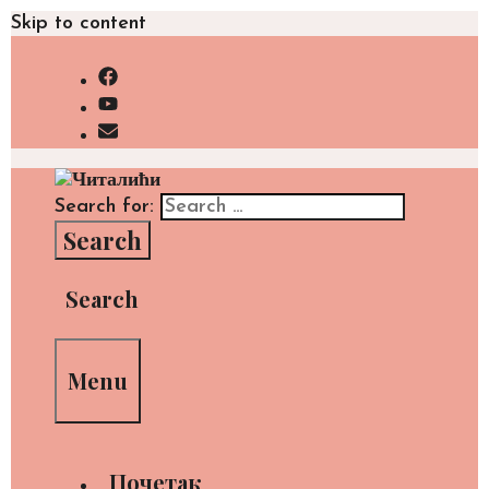
Skip to content
Search for:
Search
Menu
Почетак