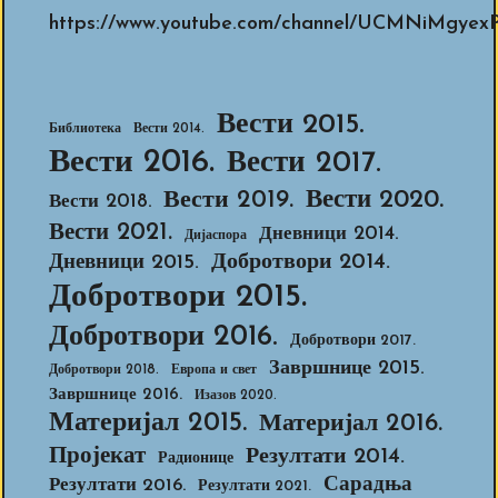
https://www.youtube.com/channel/UCMNiMg
Вести 2015.
Библиотека
Вести 2014.
Вести 2016.
Вести 2017.
Вести 2020.
Вести 2019.
Вести 2018.
Вести 2021.
Дневници 2014.
Дијаспора
Добротвори 2014.
Дневници 2015.
Добротвори 2015.
Добротвори 2016.
Добротвори 2017.
Завршнице 2015.
Добротвори 2018.
Европа и свет
Завршнице 2016.
Изазов 2020.
Материјал 2015.
Материјал 2016.
Пројекат
Резултати 2014.
Радионице
Сарадња
Резултати 2016.
Резултати 2021.