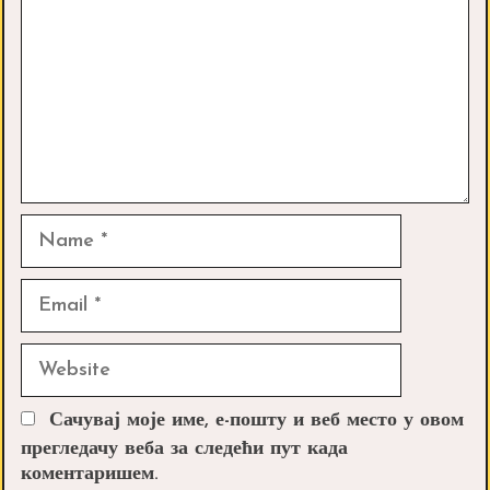
Name
Email
Website
Сачувај моје име, е-пошту и веб место у овом
прегледачу веба за следећи пут када
коментаришем.