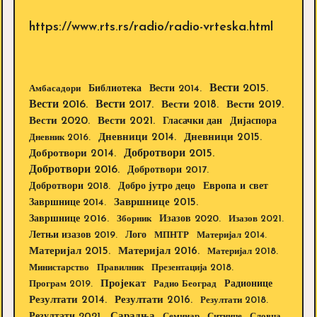
https://www.rts.rs/radio/radio-vrteska.html
Вести 2015.
Библиотека
Вести 2014.
Амбасадори
Вести 2016.
Вести 2017.
Вести 2018.
Вести 2019.
Вести 2020.
Вести 2021.
Дијаспора
Гласачки дан
Дневници 2014.
Дневници 2015.
Дневник 2016.
Добротвори 2015.
Добротвори 2014.
Добротвори 2016.
Добротвори 2017.
Добротвори 2018.
Европа и свет
Добро јутро децо
Завршнице 2015.
Завршнице 2014.
Завршнице 2016.
Изазов 2020.
Зборник
Изазов 2021.
Летњи изазов 2019.
Лого
МПНТР
Материјал 2014.
Материјал 2015.
Материјал 2016.
Материјал 2018.
Министарство
Правилник
Презентација 2018.
Пројекат
Радионице
Програм 2019.
Радио Београд
Резултати 2014.
Резултати 2016.
Резултати 2018.
Резултати 2021.
Сарадња
Семинар
Ситнице
Словца