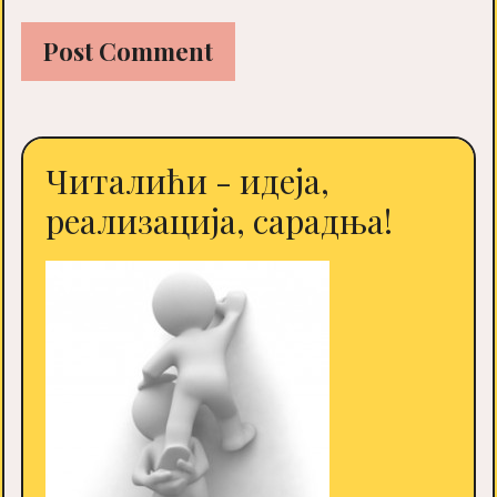
Читалићи - идеја,
реализација, сарадња!