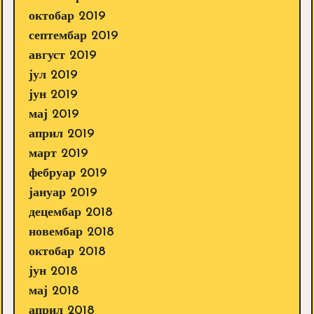
октобар 2019
септембар 2019
август 2019
јул 2019
јун 2019
мај 2019
април 2019
март 2019
фебруар 2019
јануар 2019
децембар 2018
новембар 2018
октобар 2018
јун 2018
мај 2018
април 2018