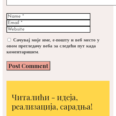
Name
Email
Website
Сачувај моје име, е-пошту и веб место у
овом прегледачу веба за следећи пут када
коментаришем.
Читалићи - идеја,
реализација, сарадња!