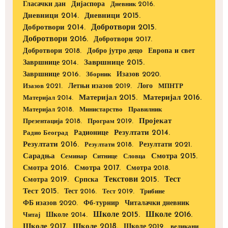
Дијаспора
Гласачки дан
Дневник 2016.
Дневници 2014.
Дневници 2015.
Добротвори 2015.
Добротвори 2014.
Добротвори 2016.
Добротвори 2017.
Добротвори 2018.
Европа и свет
Добро јутро децо
Завршнице 2015.
Завршнице 2014.
Завршнице 2016.
Изазов 2020.
Зборник
Изазов 2021.
Летњи изазов 2019.
Лого
МПНТР
Материјал 2015.
Материјал 2016.
Материјал 2014.
Материјал 2018.
Министарство
Правилник
Пројекат
Презентација 2018.
Програм 2019.
Радионице
Резултати 2014.
Радио Београд
Резултати 2016.
Резултати 2021.
Резултати 2018.
Сарадња
Смотра 2015.
Семинар
Ситнице
Словца
Смотра 2016.
Смотра 2017.
Смотра 2018.
Текстови 2015.
Тест
Смотра 2019.
Српска
Тест 2015.
Тест 2016.
Тест 2019.
Трибине
ФБ изазов 2020.
Фб-турнир
Читалачки дневник
Школе 2015.
Школе 2016.
Школе 2014.
Читај
Школе 2017.
Школе 2018.
Школе 2019.
великани