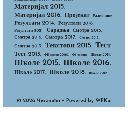
Материјал 2015.
Материјал 2016.
Пројекат
Радионице
Резултати 2014.
Резултати 2016.
Сарадња
Смотра 2015.
Резултати 2021.
Смотра 2017.
Смотра 2016.
Смотра 2018.
Тест
Текстови 2015.
Смотра 2019.
Тест 2015.
Школе 2014.
ФБ изазов 2020.
Фб-турнир
Школе 2015.
Школе 2016.
Школе 2018.
Школе 2017.
Школе 2019.
© 2026 Читалићи
• Powered by
WPKoi