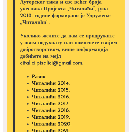
Ауторског тима и све већег броја
учесника Пројекта „Читалићи”, јуна
2018. године формирано је Удружење
,,Читалићи''.
Уколико желите да нам се придружите
у овом подухвату или помогнете својим
добротворством, више информација
добићете на мејл
citalici.pisalici@gmail.com.
Разно
Читалићи 2014.
Читалићи 2015.
Читалићи 2016.
Читалићи 2017.
Читалићи 2018.
Читалићи 2019.
Читалићи 2020.
Читалићи 2021.