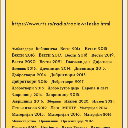
https://www.rts.rs/radio/radio-vrteska.html
Вести 2015.
Библиотека
Вести 2014.
Амбасадори
Вести 2016.
Вести 2017.
Вести 2018.
Вести 2019.
Вести 2020.
Вести 2021.
Дијаспора
Гласачки дан
Дневници 2014.
Дневници 2015.
Дневник 2016.
Добротвори 2015.
Добротвори 2014.
Добротвори 2016.
Добротвори 2017.
Добротвори 2018.
Европа и свет
Добро јутро децо
Завршнице 2015.
Завршнице 2014.
Завршнице 2016.
Изазов 2020.
Зборник
Изазов 2021.
Летњи изазов 2019.
Лого
МПНТР
Материјал 2014.
Материјал 2015.
Материјал 2016.
Материјал 2018.
Министарство
Правилник
Презентација 2018.
Пројекат
Радионице
Програм 2019.
Радио Београд