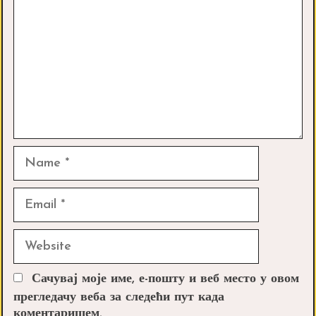
Name
Email
Website
Сачувај моје име, е-пошту и веб место у овом
прегледачу веба за следећи пут када
коментаришем.