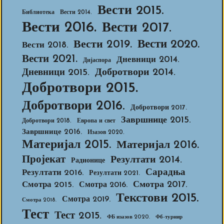
Вести 2015.
Библиотека
Вести 2014.
Вести 2016.
Вести 2017.
Вести 2020.
Вести 2019.
Вести 2018.
Вести 2021.
Дневници 2014.
Дијаспора
Добротвори 2014.
Дневници 2015.
Добротвори 2015.
Добротвори 2016.
Добротвори 2017.
Завршнице 2015.
Добротвори 2018.
Европа и свет
Завршнице 2016.
Изазов 2020.
Материјал 2015.
Материјал 2016.
Пројекат
Резултати 2014.
Радионице
Сарадња
Резултати 2016.
Резултати 2021.
Смотра 2017.
Смотра 2015.
Смотра 2016.
Текстови 2015.
Смотра 2019.
Смотра 2018.
Тест
Тест 2015.
ФБ изазов 2020.
Фб-турнир