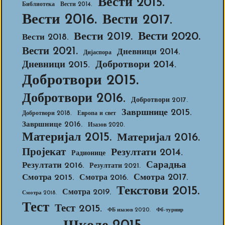
Вести 2015.
Библиотека
Вести 2014.
Вести 2016.
Вести 2017.
Вести 2020.
Вести 2019.
Вести 2018.
Вести 2021.
Дневници 2014.
Дијаспора
Добротвори 2014.
Дневници 2015.
Добротвори 2015.
Добротвори 2016.
Добротвори 2017.
Завршнице 2015.
Добротвори 2018.
Европа и свет
Завршнице 2016.
Изазов 2020.
Материјал 2015.
Материјал 2016.
Пројекат
Резултати 2014.
Радионице
Сарадња
Резултати 2016.
Резултати 2021.
Смотра 2017.
Смотра 2015.
Смотра 2016.
Текстови 2015.
Смотра 2019.
Смотра 2018.
Тест
Тест 2015.
ФБ изазов 2020.
Фб-турнир