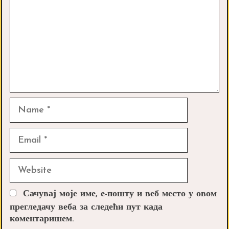
Name
Email
Website
Сачувај моје име, е-пошту и веб место у овом
прегледачу веба за следећи пут када
коментаришем.