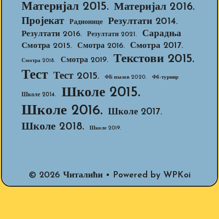
Материјал 2015.
Материјал 2016.
Пројекат
Резултати 2014.
Радионице
Сарадња
Резултати 2016.
Резултати 2021.
Смотра 2017.
Смотра 2015.
Смотра 2016.
Текстови 2015.
Смотра 2019.
Смотра 2018.
Тест
Тест 2015.
ФБ изазов 2020.
Фб-турнир
Школе 2015.
Школе 2014.
Школе 2016.
Школе 2017.
Школе 2018.
Школе 2019.
© 2026 Читалићи
• Powered by
WPKoi