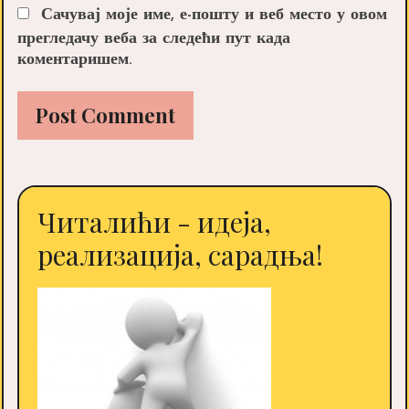
Сачувај моје име, е-пошту и веб место у овом
прегледачу веба за следећи пут када
коментаришем.
Читалићи - идеја,
реализација, сарадња!