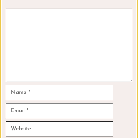
Comment
Name
Email
Website