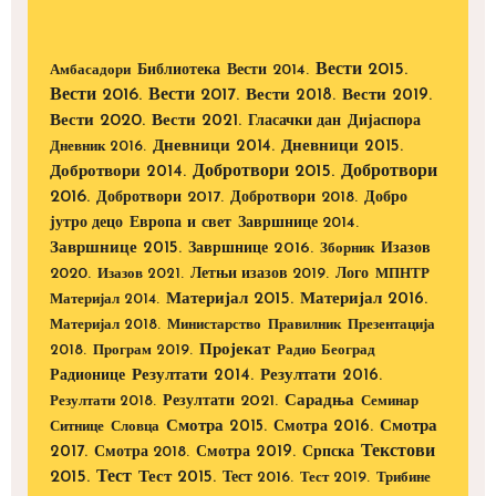
Вести 2015.
Библиотека
Вести 2014.
Амбасадори
Вести 2016.
Вести 2017.
Вести 2018.
Вести 2019.
Вести 2020.
Вести 2021.
Дијаспора
Гласачки дан
Дневници 2014.
Дневници 2015.
Дневник 2016.
Добротвори 2015.
Добротвори
Добротвори 2014.
2016.
Добротвори 2017.
Добротвори 2018.
Добро
Европа и свет
јутро децо
Завршнице 2014.
Завршнице 2015.
Завршнице 2016.
Изазов
Зборник
2020.
Изазов 2021.
Летњи изазов 2019.
Лого
МПНТР
Материјал 2015.
Материјал 2016.
Материјал 2014.
Материјал 2018.
Министарство
Правилник
Презентација
Пројекат
2018.
Програм 2019.
Радио Београд
Радионице
Резултати 2014.
Резултати 2016.
Резултати 2021.
Сарадња
Резултати 2018.
Семинар
Смотра 2015.
Смотра 2016.
Смотра
Ситнице
Словца
Текстови
2017.
Смотра 2019.
Смотра 2018.
Српска
2015.
Тест
Тест 2015.
Тест 2016.
Тест 2019.
Трибине