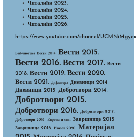
Читалићи 2023.
Читалићи 2024.
Читалићи 2025.
Читалићи 2026.
https://www.youtube.com/channel/UCMNiMg
Вести 2015.
Библиотека
Вести 2014.
Вести 2016.
Вести 2017.
Вести
Вести 2020.
Вести 2019.
2018.
Вести 2021.
Дневници 2014.
Дијаспора
Добротвори 2014.
Дневници 2015.
Добротвори 2015.
Добротвори 2016.
Добротвори 2017.
Завршнице 2015.
Добротвори 2018.
Европа и свет
Материјал
Завршнице 2016.
Изазов 2020.