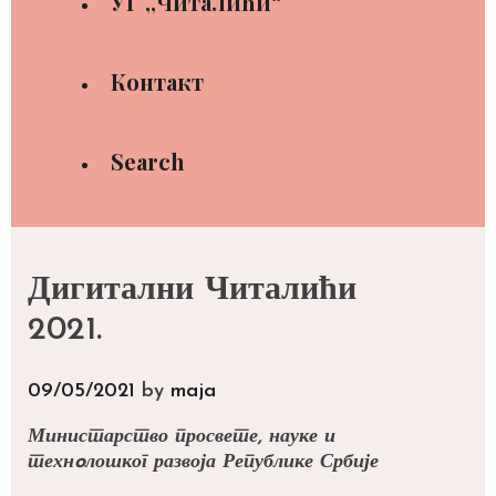
УГ ,,Читалићи“
Контакт
Search
Дигитални Читалићи
2021.
09/05/2021
by
maja
Министарство просвете, науке и
технoлошког развоја Републике Србије