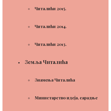
Читалићи 2015.
Читалићи 2014.
Читалићи 2013.
Земља Читалића
Знамења Читалића
Министарство идеја, сарадње