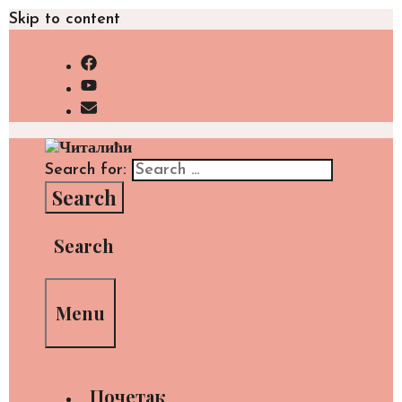
Skip to content
Search for:
Search
Menu
Почетак