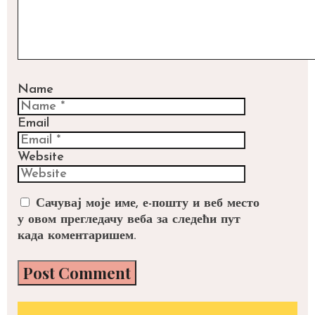
Name
Email
Website
Сачувај моје име, е-пошту и веб место
у овом прегледачу веба за следећи пут
када коментаришем.