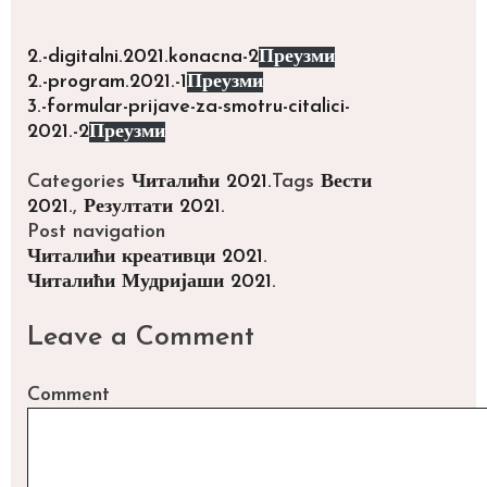
2.-digitalni.2021.konacna-2
Преузми
2.-program.2021.-1
Преузми
3.-formular-prijave-za-smotru-citalici-
2021.-2
Преузми
Categories
Читалићи 2021.
Tags
Вести
2021.
,
Резултати 2021.
Post navigation
Читалићи креативци 2021.
Читалићи Мудријаши 2021.
Leave a Comment
Comment