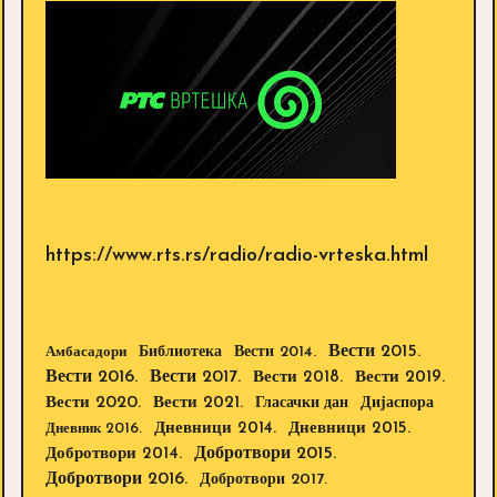
https://www.rts.rs/radio/radio-vrteska.html
Вести 2015.
Библиотека
Вести 2014.
Амбасадори
Вести 2016.
Вести 2017.
Вести 2018.
Вести 2019.
Вести 2020.
Вести 2021.
Дијаспора
Гласачки дан
Дневници 2014.
Дневници 2015.
Дневник 2016.
Добротвори 2015.
Добротвори 2014.
Добротвори 2016.
Добротвори 2017.