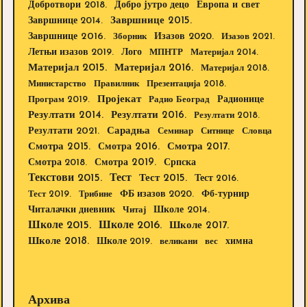
Добротвори 2018.
Европа и свет
Добро јутро децо
Завршнице 2015.
Завршнице 2014.
Завршнице 2016.
Изазов 2020.
Зборник
Изазов 2021.
Летњи изазов 2019.
Лого
МПНТР
Материјал 2014.
Материјал 2015.
Материјал 2016.
Материјал 2018.
Министарство
Правилник
Презентација 2018.
Пројекат
Радионице
Програм 2019.
Радио Београд
Резултати 2014.
Резултати 2016.
Резултати 2018.
Резултати 2021.
Сарадња
Семинар
Ситнице
Словца
Смотра 2015.
Смотра 2016.
Смотра 2017.
Смотра 2019.
Смотра 2018.
Српска
Текстови 2015.
Тест
Тест 2015.
Тест 2016.
Тест 2019.
Трибине
ФБ изазов 2020.
Фб-турнир
Школе 2014.
Читалачки дневник
Читај
Школе 2015.
Школе 2016.
Школе 2017.
Школе 2018.
Школе 2019.
великани
вес
химна
Архива