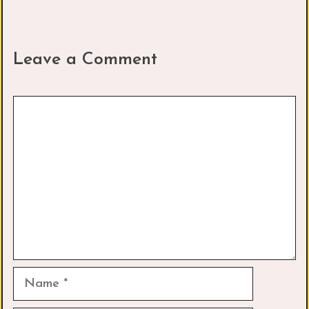
Leave a Comment
Comment
Name