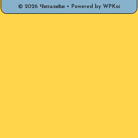
© 2026 Читалићи
• Powered by
WPKoi