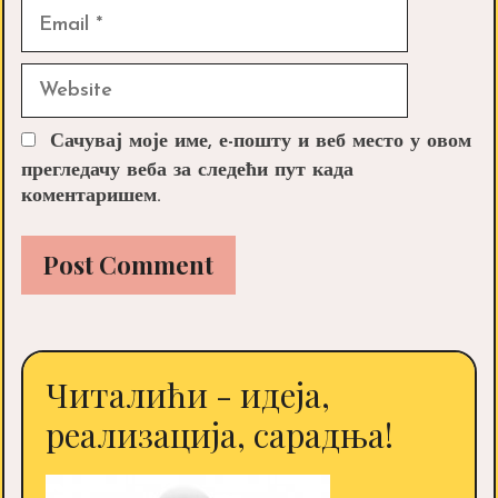
Email
Website
Сачувај моје име, е-пошту и веб место у овом
прегледачу веба за следећи пут када
коментаришем.
Читалићи - идеја,
реализација, сарадња!