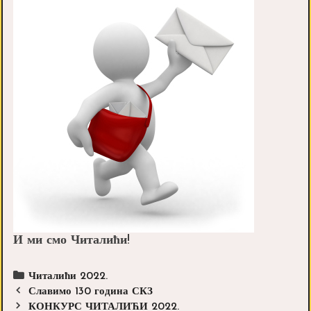
И ми смо Читалићи!
Categories
Читалићи 2022.
Post
Славимо 130 година СКЗ
navigation
КОНКУРС ЧИТАЛИЋИ 2022.