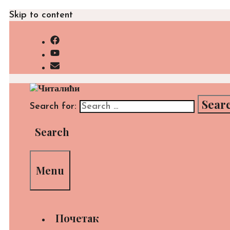
Skip to content
Search for:
Search
Menu
Почетак