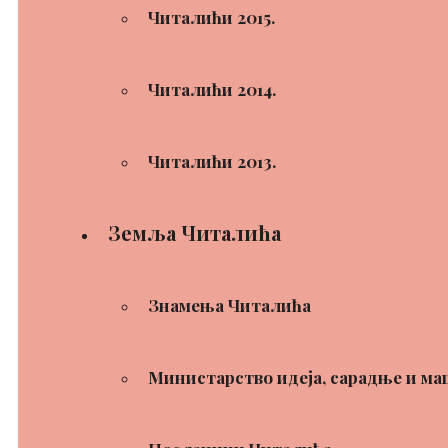
Читалићи 2015.
Читалићи 2014.
Читалићи 2013.
Земља Читалића
Знамења Читалића
Министарство идеја, сарадње и ма