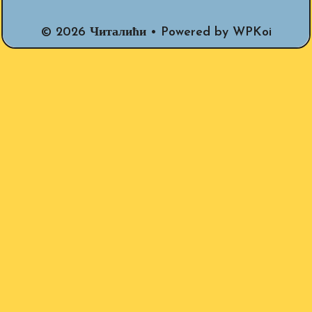
© 2026 Читалићи
• Powered by
WPKoi