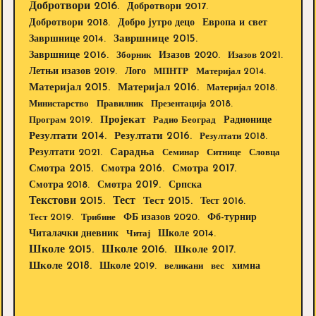
Добротвори 2016.
Добротвори 2017.
Добротвори 2018.
Европа и свет
Добро јутро децо
Завршнице 2015.
Завршнице 2014.
Завршнице 2016.
Изазов 2020.
Зборник
Изазов 2021.
Летњи изазов 2019.
Лого
МПНТР
Материјал 2014.
Материјал 2015.
Материјал 2016.
Материјал 2018.
Министарство
Правилник
Презентација 2018.
Пројекат
Радионице
Програм 2019.
Радио Београд
Резултати 2014.
Резултати 2016.
Резултати 2018.
Резултати 2021.
Сарадња
Семинар
Ситнице
Словца
Смотра 2015.
Смотра 2016.
Смотра 2017.
Смотра 2019.
Смотра 2018.
Српска
Текстови 2015.
Тест
Тест 2015.
Тест 2016.
Тест 2019.
Трибине
ФБ изазов 2020.
Фб-турнир
Школе 2014.
Читалачки дневник
Читај
Школе 2015.
Школе 2016.
Школе 2017.
Школе 2018.
Школе 2019.
великани
вес
химна