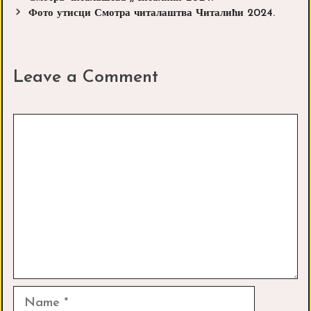
navigation
Фото утисци Смотра читалаштва Читалићи 2024.
Leave a Comment
Comment
Name