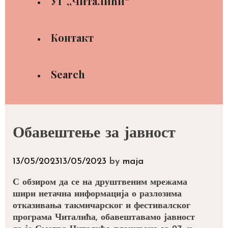
УГ ,,Читалићи“
Контакт
Search
Обавештење за јавност
13/05/2023
13/05/2023
by
maja
С обзиром да се на друштвеним мрежама
шири
нетачна информација
о разлозима
отказивања такмичарског и фестивалског
програма Читалића, обавештавамо јавност