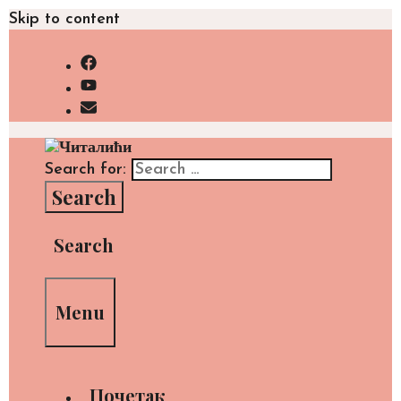
Skip to content
Search for:
Search
Menu
Почетак