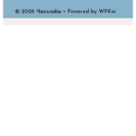
© 2026 Читалићи
• Powered by
WPKoi