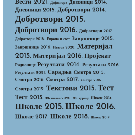
Вести 2021.
Дневници 2014.
Дијаспора
Добротвори 2014.
Дневници 2015.
Добротвори 2015.
Добротвори 2016.
Добротвори 2017.
Завршнице 2015.
Добротвори 2018.
Европа и свет
Материјал
Завршнице 2016.
Изазов 2020.
2015.
Материјал 2016.
Пројекат
Резултати 2014.
Резултати 2016.
Радионице
Сарадња
Смотра 2015.
Резултати 2021.
Смотра 2017.
Смотра 2016.
Смотра 2018.
Тест
Текстови 2015.
Смотра 2019.
Тест 2015.
Школе 2014.
ФБ изазов 2020.
Фб-турнир
Школе 2015.
Школе 2016.
Школе 2018.
Школе 2017.
Школе 2019.