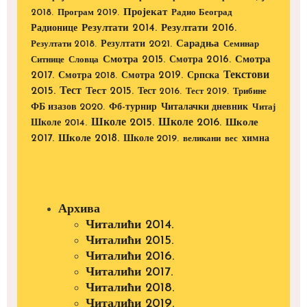
Пројекат
2018.
Програм 2019.
Радио Београд
Радионице
Резултати 2014.
Резултати 2016.
Резултати 2021.
Сарадња
Резултати 2018.
Семинар
Смотра 2015.
Смотра 2016.
Смотра
Ситнице
Словца
Текстови
2017.
Смотра 2019.
Смотра 2018.
Српска
2015.
Тест
Тест 2015.
Тест 2016.
Тест 2019.
Трибине
ФБ изазов 2020.
Фб-турнир
Читалачки дневник
Читај
Школе 2015.
Школе 2016.
Школе 2014.
Школе
2017.
Школе 2018.
Школе 2019.
великани
вес
химна
Архива
Читалићи 2014.
Читалићи 2015.
Читалићи 2016.
Читалићи 2017.
Читалићи 2018.
Читалићи 2019.