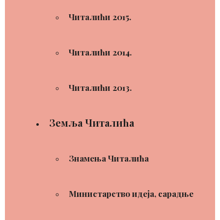
Читалићи 2015.
Читалићи 2014.
Читалићи 2013.
Земља Читалића
Знамења Читалића
Министарство идеја, сарадње