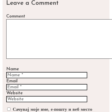
Leave a Comment
Comment
Name
Email
Website
Сачувај моје име, е-пошту и веб место