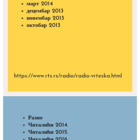
март 2014
децембар 2013
новембар 2013
октобар 2013
https://www.rts.rs/radio/radio-vrteska.html
Разно
Читалићи 2014.
Читалићи 2015.
Читалићи 2016.