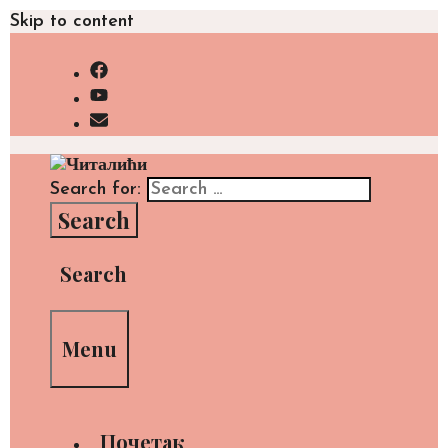
Skip to content
Search for:
Search
Menu
Почетак