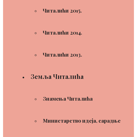
Читалићи 2015.
Читалићи 2014.
Читалићи 2013.
Земља Читалића
Знамења Читалића
Министарство идеја, сарадње