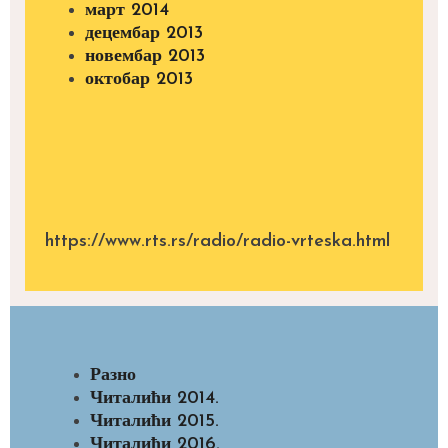
март 2014
децембар 2013
новембар 2013
октобар 2013
https://www.rts.rs/radio/radio-vrteska.html
Разно
Читалићи 2014.
Читалићи 2015.
Читалићи 2016.